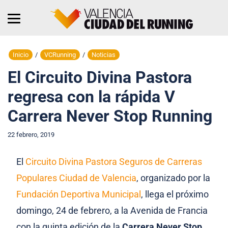
Inicio
/
VCRunning
/
Noticias
El Circuito Divina Pastora
regresa con la rápida V
Carrera Never Stop Running
22 febrero, 2019
El
Circuito Divina Pastora Seguros de Carreras
Populares Ciudad de Valencia
, organizado por la
Fundación Deportiva Municipal
, llega el próximo
domingo, 24 de febrero, a la Avenida de Francia
con la quinta edición de la
Carrera Never Stop