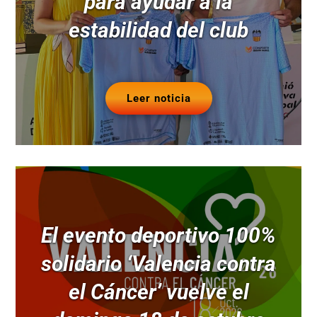
para ayudar a la
estabilidad del club
Leer noticia
El evento deportivo 100%
solidario ‘Valencia contra
el Cáncer’ vuelve el