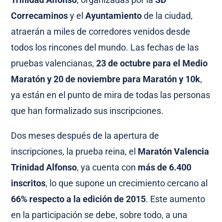
Correcaminos
y el
Ayuntamiento
de la ciudad,
atraerán a miles de corredores venidos desde
todos los rincones del mundo. Las fechas de las
pruebas valencianas,
23 de octubre para el Medio
Maratón y 20 de noviembre para Maratón y 10k
,
ya están en el punto de mira de todas las personas
que han formalizado sus inscripciones.
Dos meses después de la apertura de
inscripciones, la prueba reina, el
Maratón Valencia
Trinidad Alfonso
, ya cuenta con
más de 6.400
inscritos
, lo que supone un crecimiento cercano al
66% respecto a la edición de 2015
. Este aumento
en la participación se debe, sobre todo, a una