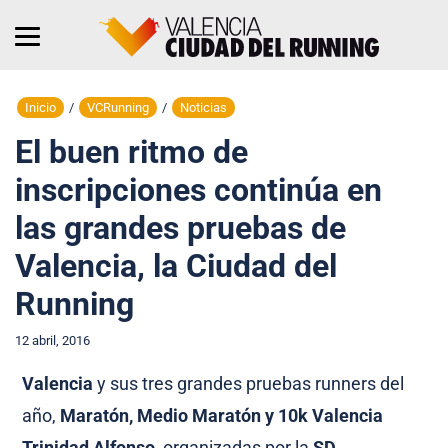
Inicio
/
VCRunning
/
Noticias
El buen ritmo de
inscripciones continúa en
las grandes pruebas de
Valencia, la Ciudad del
Running
12 abril, 2016
Valencia
y sus tres grandes pruebas runners del
año,
Maratón, Medio Maratón y 10k Valencia
Trinidad Alfonso
, organizadas por la
SD