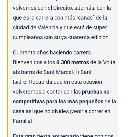
volvemos con el Circuito, además, con la
que es la carrera con más “canas” de la
ciudad de Valencia y que está de super
cumpleaños con su ya cuarenta edición.
Cuarenta años haciendo carrera.
Bienvenidos a los
6.300 metros
de la Volta
als barris de Sant Marcel-lí i Sant
Isidre.
Recuerda que en esta ocasión
volveremos a contar con las
pruebas no
competitivas para los más pequeños
de la
casa así que no olvides ¡venir a correr en
Familia!
Esta gran fiesta aniversario viene con dos