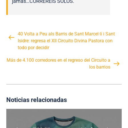
jamás…CORRERÉIS SOLOS.
40 Volta a Peu als Barris de Sant Marcel·lí i Sant
Isidre: regresa el XII Circuito Divina Pastora con
todo por decidir
Más de 4.100 corredores en el regreso del Circuito a
los barrios
Noticias relacionadas