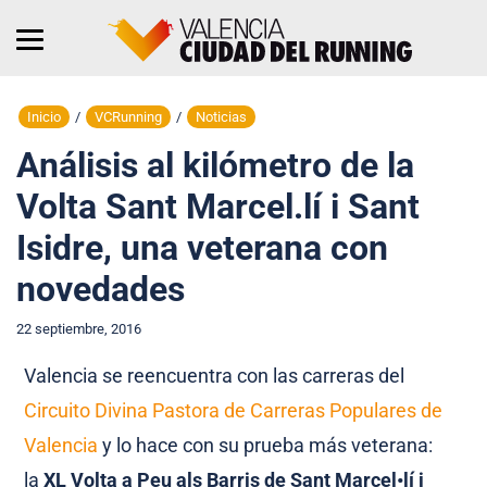
Inicio
/
VCRunning
/
Noticias
Análisis al kilómetro de la
Volta Sant Marcel.lí i Sant
Isidre, una veterana con
novedades
22 septiembre, 2016
Valencia se reencuentra con las carreras del
Circuito Divina Pastora de Carreras Populares de
Valencia
y lo hace con su prueba más veterana:
la
XL Volta a Peu als Barris de Sant Marcel•lí i