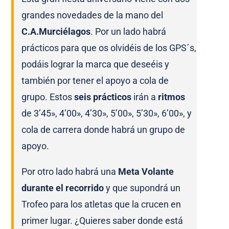
grandes novedades de la mano del
C.A.Murciélagos
.
Por un lado habrá
prácticos para que os olvidéis de los GPS´s,
podáis lograr la marca que deseéis y
también por tener el apoyo a cola de
grupo. Estos
seis prácticos
irán a
ritmos
de 3’45», 4’00», 4’30», 5’00», 5’30», 6’00», y
cola de carrera donde habrá un grupo de
apoyo.
Por otro lado habrá una
Meta Volante
durante el recorrido
y que supondrá un
Trofeo para los atletas que la crucen en
primer lugar.
¿Quieres saber donde está