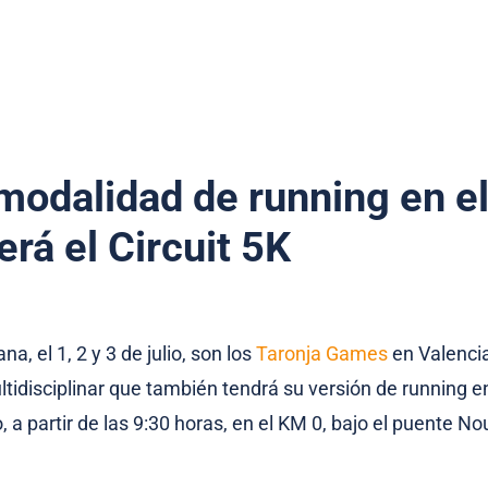
 modalidad de running en el
á el Circuit 5K
a, el 1, 2 y 3 de julio, son los
Taronja Games
en Valenci
idisciplinar que también tendrá su versión de running en 
io, a partir de las 9:30 horas, en el KM 0, bajo el puente N