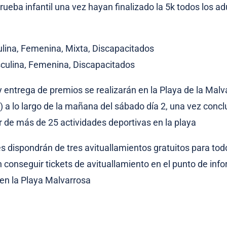
prueba infantil una vez hayan finalizado la 5k todos los ad
ina, Femenina, Mixta, Discapacitados
ulina, Femenina, Discapacitados
y entrega de premios se realizarán en la Playa de la Mal
) a lo largo de la mañana del sábado día 2, una vez conclui
ar de más de 25 actividades deportivas en la playa
es dispondrán de tres avituallamientos gratuitos para tod
conseguir tickets de avituallamiento en el punto de inf
en la Playa Malvarrosa