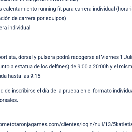
s calentamiento running fit para carrera individual (hora
ción de carrera por equipos)
era individual
ortista, dorsal y pulsera podrá recogerse el Viernes 1 Jul
unto a estatua de los delfines) de 9:00 a 20:00h y el mism
ida hasta las 9:15
d de inscribirse el día de la prueba en el formato individu
orsales.
cometotaronjagames.com/clientes/login/null/13/5katlet