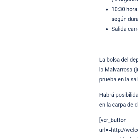
10:30 hora
según dura
Salida carr
La bolsa del dep
la Malvarrosa (j
prueba en la sal
Habrá posibilida
en la carpa de d
[vcr_button
url=»http://wel