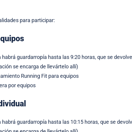
idades para participar:
equipos
da habrá guardarropía hasta las 9:20 horas, que se devolv
ación se encarga de llevártelo allí)
tamiento Running Fit para equipos
rera por equipos
dividual
da habrá guardarropía hasta las 10:15 horas, que se devol
ación se encarga de llevártelo allí)