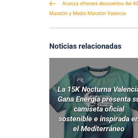
Avanza ofrecerá descuentos del 40%
Maratón y Medio Maratón Valencia
Noticias relacionadas
La 15K Nocturna Valenci
Gana Energía presenta s
camiseta oficial
sostenible e inspirada e
el Mediterráneo