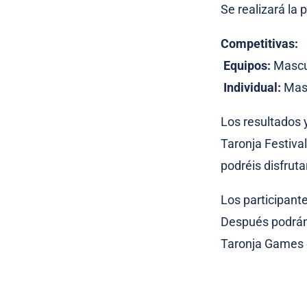
Se realizará la 
Competitivas:
Equipos:
Mascul
Individual:
Masc
Los resultados 
Taronja Festival
podréis disfrut
Los participant
Después podrán 
Taronja Games 