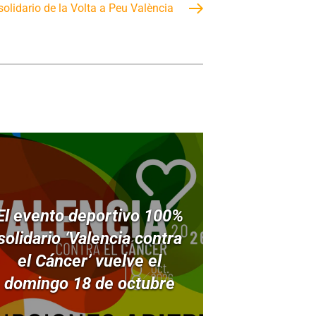
olidario de la Volta a Peu València
El evento deportivo 100%
solidario ‘Valencia contra
el Cáncer’ vuelve el
domingo 18 de octubre