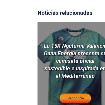
Noticias relacionadas
La 15K Nocturna Valenci
Gana Energía presenta s
camiseta oficial
sostenible e inspirada e
el Mediterráneo
Leer noticia