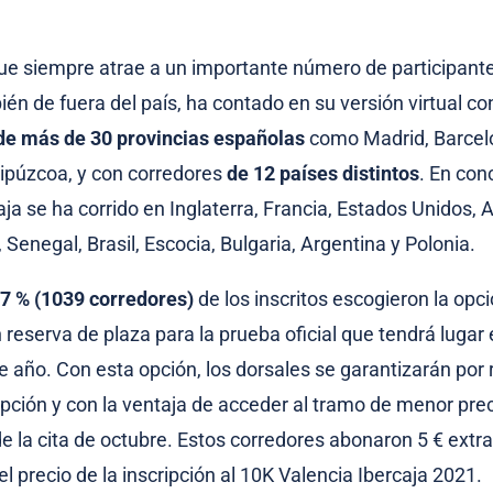
ue siempre atrae a un importante número de participant
én de fuera del país, ha contado en su versión virtual co
 de más de 30 provincias españolas
como Madrid, Barcel
ipúzcoa, y con corredores
de 12 países distintos
. En con
aja se ha corrido en Inglaterra, Francia, Estados Unidos, 
a, Senegal, Brasil, Escocia, Bulgaria, Argentina y Polonia.
7 % (1039 corredores)
de los inscritos escogieron la opci
 reserva de plaza para la prueba oficial que tendrá lugar 
e año. Con esta opción, los dorsales se garantizarán por 
ipción y con la ventaja de acceder al tramo de menor prec
de la cita de octubre. Estos corredores abonaron 5 € extr
l precio de la inscripción al 10K Valencia Ibercaja 2021.