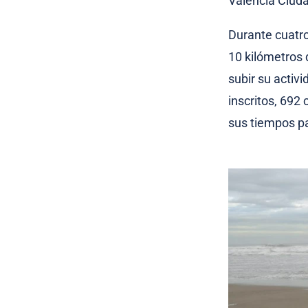
Valencia Ciuda
Durante cuatro
10 kilómetros 
subir su activ
inscritos, 692
sus tiempos par