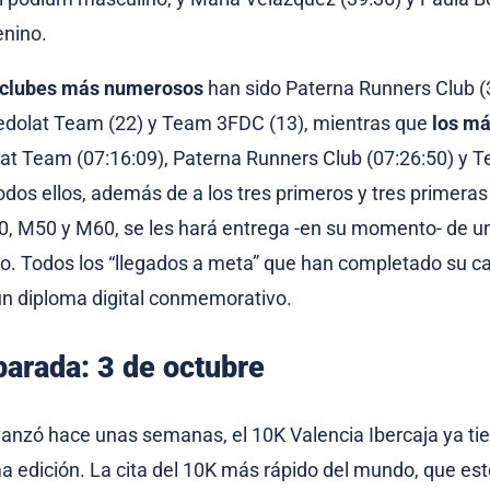
menino.
clubes más numerosos
han sido Paterna Runners Club (
Redolat Team (22) y Team 3FDC (13), mientras que
los má
lat Team (07:16:09), Paterna Runners Club (07:26:50) y
todos ellos, además de a los tres primeros y tres primeras
, M50 y M60, se les hará entrega -en su momento- de un
 Todos los “llegados a meta” que han completado su car
un diploma digital conmemorativo.
arada: 3 de octubre
anzó hace unas semanas, el 10K Valencia Ibercaja ya ti
a edición. La cita del 10K más rápido del mundo, que es