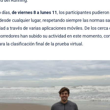
d del Running.
 días,
de viernes 8 a lunes 11
, los participantes pudieron
desde cualquier lugar, respetando siempre las normas san
idad a través de varias aplicaciones móviles. De los cerca
 corredores han subido su actividad en este momento, co
a la clasificación final de la prueba virtual.