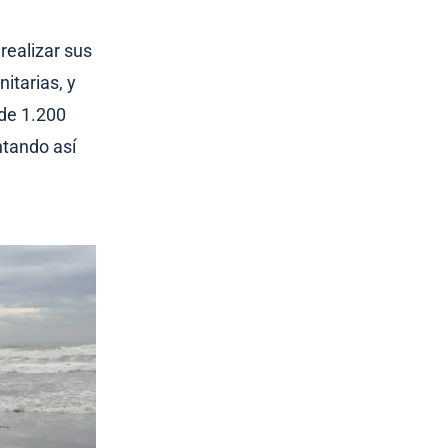
 realizar sus
itarias, y
 de 1.200
ntando así