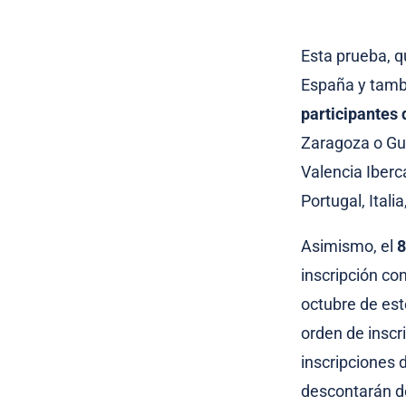
Esta prueba, q
España y tambi
participantes
Zaragoza o Gu
Valencia Iberc
Portugal, Itali
Asimismo, el
8
inscripción con
octubre de est
orden de inscr
inscripciones 
descontarán de