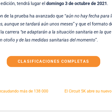
edición, tendrá lugar el
domingo 3 de octubre de 2021
.
n de la prueba ha avanzado que “
aún no hay fecha para l
es, aunque se tardará aún unos meses
” y que el formato de
 la carrera
“se adaptarán a
la situación sanitaria en la que
 otoño y de las medidas sanitarias del momento
”.
CLASIFICACIONES COMPLETAS
 recaudando más de 138 000
El Circuit 5K abre su nuevo