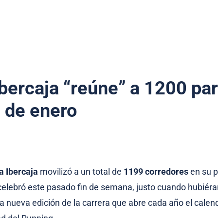
Ibercaja “reúne” a 1200 par
l de enero
a Ibercaja
movilizó a un total de
1199 corredores
en su 
 celebró este pasado fin de semana, justo cuando hubié
na nueva edición de la carrera que abre cada año el calen