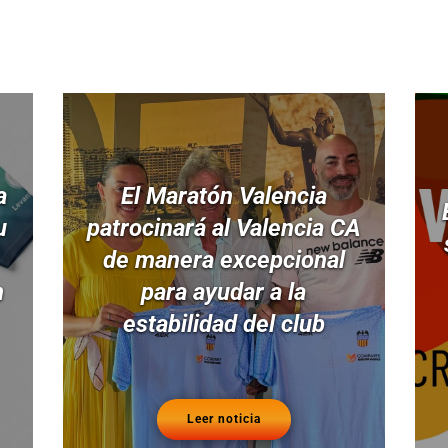
a
El Maratón Valencia
u
patrocinará al Valencia CA
de manera excepcional
n
para ayudar a la
estabilidad del club
Leer noticia