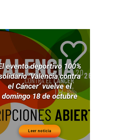
El evento deportivo 100%
solidario ‘Valencia contra
el Cáncer’ vuelve el
domingo 18 de octubre
Leer noticia