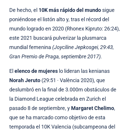
De hecho, el
10K más rápido del mundo
sigue
poniéndose el listón alto y, tras el récord del
mundo logrado en 2020 (Rhonex Kipruto: 26:24),
este 2021 buscará pulverizar la plusmarca
mundial femenina
(Joyciline Jepkosgei, 29:43,
Gran Premio de Praga, septiembre 2017).
El
elenco de mujeres
lo lideran las kenianas
Norah Jeruto
(29:51 · València 2020), que
deslumbró en la final de 3.000m obstáculos de
la Diamond League celebrada en Zurich el
pasado 8 de septiembre, y
Margaret Chelimo
,
que se ha marcado como objetivo de esta
temporada el 10K Valencia (subcampeona del