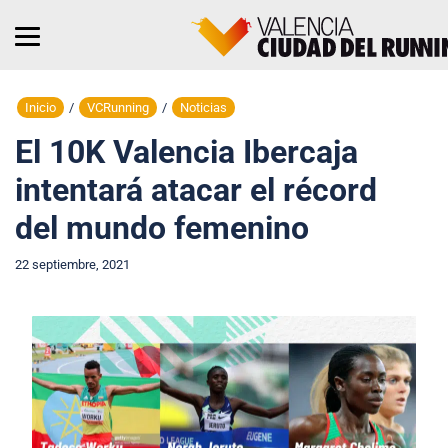
Inicio
/
VCRunning
/
Noticias
El 10K Valencia Ibercaja
intentará atacar el récord
del mundo femenino
22 septiembre, 2021