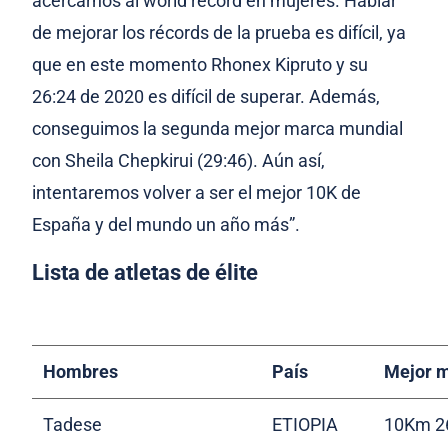
acercarnos al world record en mujeres. Hablar
de mejorar los récords de la prueba es difícil, ya
que en este momento Rhonex Kipruto y su
26:24 de 2020 es difícil de superar. Además,
conseguimos la segunda mejor marca mundial
con Sheila Chepkirui (29:46). Aún así,
intentaremos volver a ser el mejor 10K de
España y del mundo un año más”.
Lista de atletas de élite
Hombres
País
Mejor 
Tadese
ETIOPIA
10Km 2