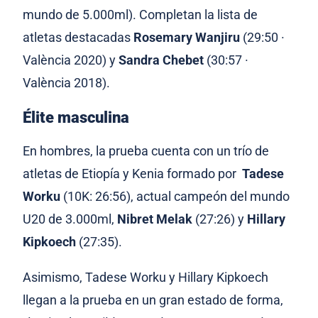
mundo de 5.000ml). Completan la lista de
atletas destacadas
Rosemary Wanjiru
(29:50 ·
València 2020) y
Sandra Chebet
(30:57 ·
València 2018).
Élite masculina
En hombres, la prueba cuenta con un trío de
atletas de Etiopía y Kenia formado por
Tadese
Worku
(10K: 26:56), actual campeón del mundo
U20 de 3.000ml,
Nibret Melak
(27:26) y
Hillary
Kipkoech
(27:35).
Asimismo, Tadese Worku y Hillary Kipkoech
llegan a la prueba en un gran estado de forma,