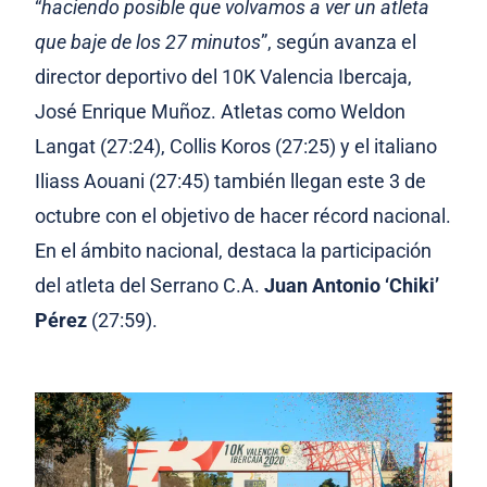
“
haciendo posible que volvamos a ver un atleta
que baje de los 27 minutos
”, según avanza el
director deportivo del 10K Valencia Ibercaja,
José Enrique Muñoz. Atletas como Weldon
Langat (27:24), Collis Koros (27:25) y el italiano
Iliass Aouani (27:45) también llegan este 3 de
octubre con el objetivo de hacer récord nacional.
En el ámbito nacional, destaca la participación
del atleta del Serrano C.A.
Juan Antonio ‘Chiki’
Pérez
(27:59).