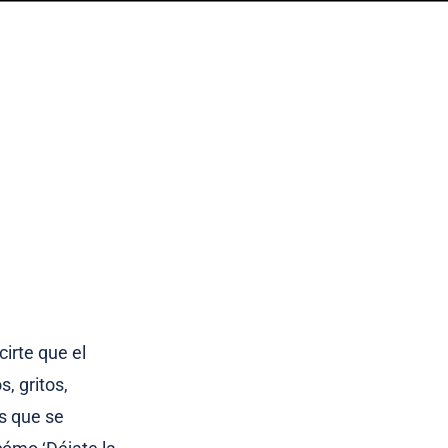
cirte que el
s, gritos,
s que se