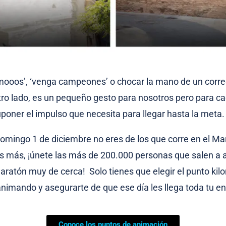
mooos’, ‘venga campeones’ o chocar la mano de un corr
ro lado, es un pequeño gesto para nosotros pero para c
uponer el impulso que necesita para llegar hasta la meta
domingo 1 de diciembre no eres de los que corre en el Ma
es más, ¡únete las más de 200.000 personas que salen a
maratón muy de cerca! Solo tienes que elegir el punto ki
animando y asegurarte de que ese día les llega toda tu en
Conoce los puntos de animación