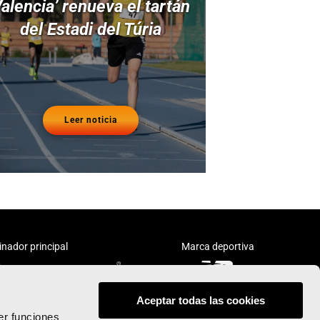
alencia’ renueva el tartán
del Estadi del Túria
Leer noticia
inador principal
Marca deportiva
Aceptar todas las cookies
er funciones