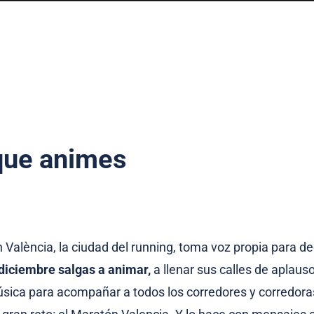
 que animes
n València, la ciudad del running, toma voz propia para de
diciembre salgas a animar,
a llenar sus calles de aplauso
sica para acompañar a todos los corredores y corredora