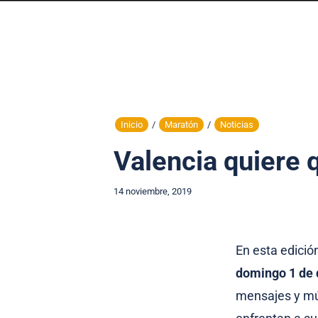
Inicio
/
Maratón
/
Noticias
Valencia quiere
14 noviembre, 2019
En esta edició
domingo 1 de 
mensajes y mú