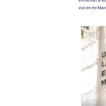
enfrentan a su
voz en mi Mara