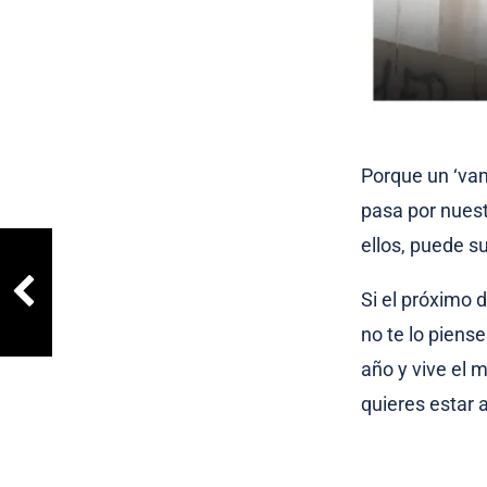
Porque un ‘va
pasa por nuest
ellos, puede s
Si el próximo 
no te lo piens
año y vive el 
quieres estar 