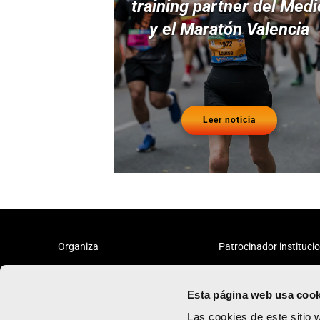
training partner del Medi
y el Maratón Valencia
Leer noticia
Organiza
Patrocinador instituci
Esta página web usa cook
Las cookies de este sitio 