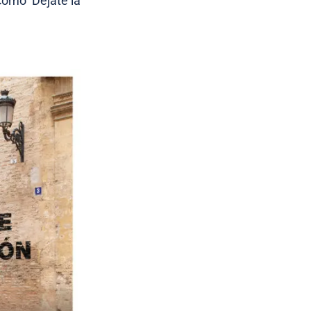
cómo ‘Déjate la