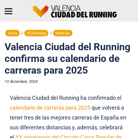
Inicio
/
VCRunning
/
Noticias
Valencia Ciudad del Running
confirma su calendario de
carreras para 2025
12 diciembre, 2024
Valencia Ciudad del Running ha confirmado el
calendario de carreras para 2025
que volverá a
tener tres de las mejores carreras de España en
sus diferentes distancias y, además, celebrará
el
XX aniversario del Circuito Caixa Popular de