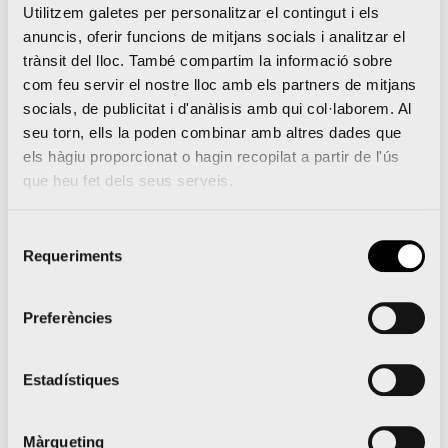
Utilitzem galetes per personalitzar el contingut i els
anuncis, oferir funcions de mitjans socials i analitzar el
trànsit del lloc. També compartim la informació sobre
com feu servir el nostre lloc amb els partners de mitjans
socials, de publicitat i d'anàlisis amb qui col·laborem. Al
seu torn, ells la poden combinar amb altres dades que
els hàgiu proporcionat o hagin recopilat a partir de l'ús
que heu fet dels seus serveis.
Selecció
Requeriments
de
consentiment
Preferències
Estadístiques
Màrqueting