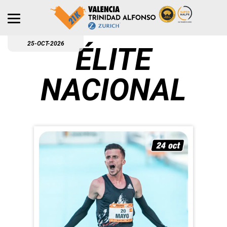
25-OCT-2026
ÉLITE
NACIONAL