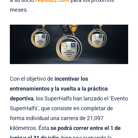
meses.
Con el objetivo de
incentivar los
entrenamientos y la vuelta a la práctica
deportiva
, los SuperHalfs han lanzado el ‘Evento
SuperHalfs’, que consiste en completar de
forma individual una carrera de 21,097
kilómetros. Ésta
se podrá correr entre el 1 de
junio y el 31 de julio,
bien sea sumando la