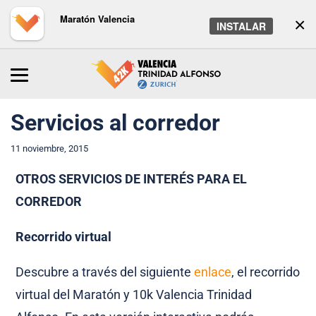
Maratón Valencia
×
INSTALAR
Inicio
/
Maratón
/
Noticias
Servicios al corredor
11 noviembre, 2015
OTROS SERVICIOS DE INTERÉS PARA EL
CORREDOR
Recorrido virtual
Descubre a través del siguiente
enlace
, el recorrido
virtual del Maratón y 10k Valencia Trinidad