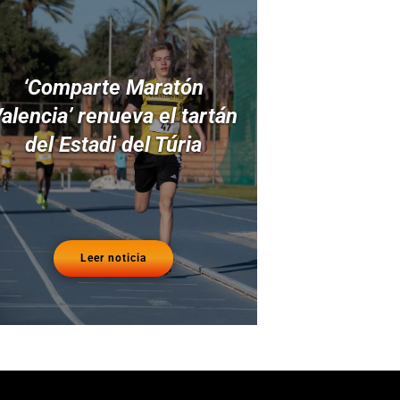
‘Comparte Maratón
alencia’ renueva el tartán
del Estadi del Túria
Leer noticia