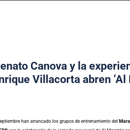
enato Canova y la experie
nrique Villacorta abren ‘A
septiembre han arrancado los grupos de entrenamiento del
Mara