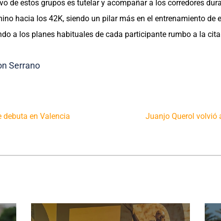
tivo de estos grupos es tutelar y acompañar a los corredores dur
ino hacia los 42K, siendo un pilar más en el entrenamiento de e
ndo a los planes habituales de cada participante rumbo a la cit
ue debuta en Valencia
Juanjo Querol volvió 