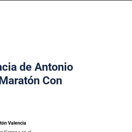
ncia de Antonio
l Maratón Con
tón Valencia