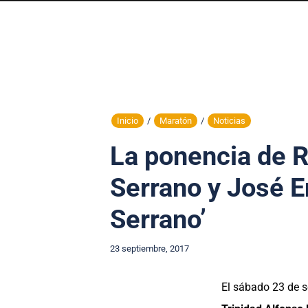
Inicio
/
Maratón
/
Noticias
La ponencia de R
Serrano y José E
Serrano’
23 septiembre, 2017
El sábado 23 de 