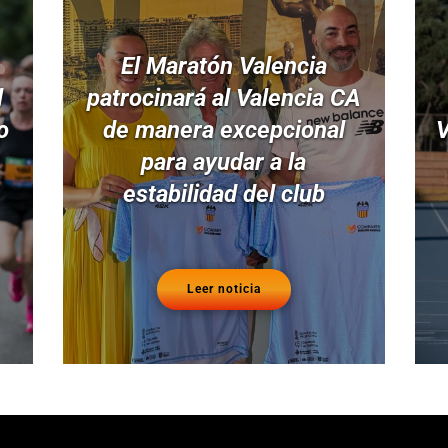
El Maratón Valencia
l
patrocinará al Valencia CA
o
de manera excepcional
V
para ayudar a la
estabilidad del club
Leer noticia