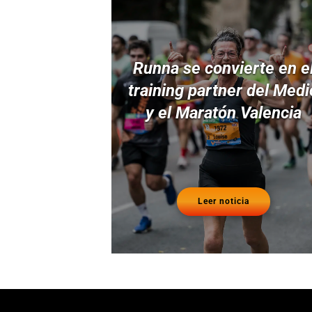
Runna se convierte en e
training partner del Medi
y el Maratón Valencia
Leer noticia