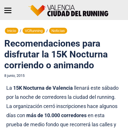
Inicio
/
VCRunning
/
Noticias
Recomendaciones para
disfrutar la 15K Nocturna
corriendo o animando
8 junio, 2015
La
15K Nocturna de Valencia
llenará este sábado
por la noche de corredores la ciudad del running.
La organización cerró inscripciones hace algunos
días con
más de 10.000 corredores
en esta
prueba de medio fondo que recorrerá las calles y