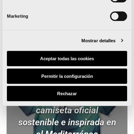
10.200 corredores inundan las calles de la ciudad
Marketing
en la 15K Nocturna
Mostrar detalles
Noticias relacionadas
Aceptar todas las cookies
Permitir la configuración
La 15K Nocturna Valencia
Rechazar
Gana Energía presenta su
camiseta oficial
sostenible e inspirada en