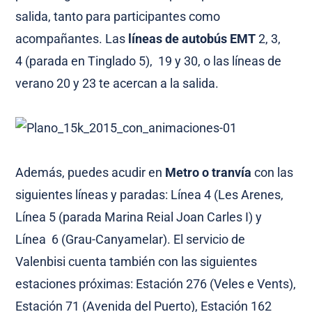
salida, tanto para participantes como
acompañantes. Las
líneas de autobús EMT
2, 3,
4 (parada en Tinglado 5), 19 y 30, o las líneas de
verano 20 y 23 te acercan a la salida.
Además, puedes acudir en
Metro o tranvía
con las
siguientes líneas y paradas: Línea 4 (Les Arenes,
Línea 5 (parada Marina Reial Joan Carles I) y
Línea 6 (Grau-Canyamelar). El servicio de
Valenbisi cuenta también con las siguientes
estaciones próximas: Estación 276 (Veles e Vents),
Estación 71 (Avenida del Puerto), Estación 162