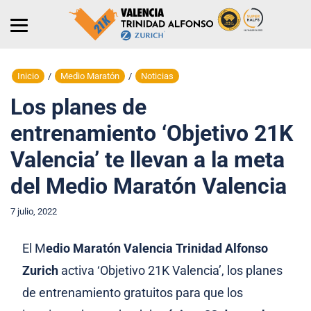
Inicio
/
Medio Maratón
/
Noticias
Los planes de
entrenamiento ‘Objetivo 21K
Valencia’ te llevan a la meta
del Medio Maratón Valencia
7 julio, 2022
El M
edio Maratón Valencia Trinidad Alfonso
Zurich
activa ‘Objetivo 21K Valencia’, los planes
de entrenamiento gratuitos para que los