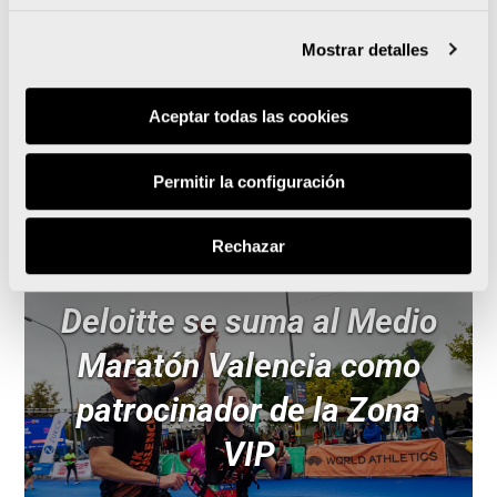
Mostrar detalles
Leer noticia
Aceptar todas las cookies
Permitir la configuración
Rechazar
Deloitte se suma al Medio
Maratón Valencia como
patrocinador de la Zona
VIP