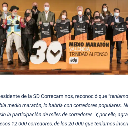
presidente de la SD Correcaminos, reconoció que “
teníamo
bía medio maratón, lo habría con corredores populares. 
sin la participación de miles de corredores. Y, por ello, ag
esos 12 000 corredores, de los 20 000 que teníamos inscr