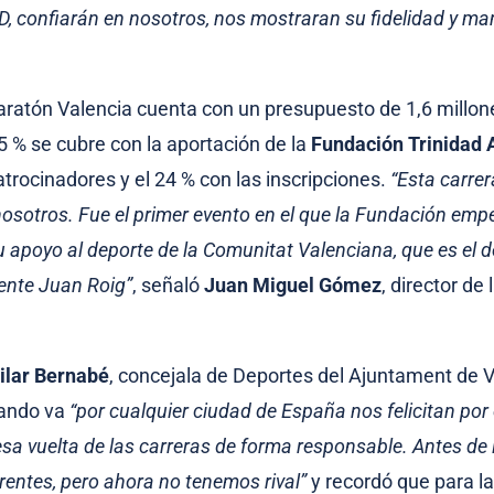
D, confiarán en nosotros, nos mostraran su fidelidad y ma
ratón Valencia cuenta con un presupuesto de 1,6 millon
45 % se cubre con la aportación de la
Fundación Trinidad 
atrocinadores y el 24 % con las inscripciones.
“Esta carre
nosotros. Fue el primer evento en el que la Fundación emp
u apoyo al deporte de la Comunitat Valenciana, que es el 
ente Juan Roig”
, señaló
Juan Miguel Gómez
, director de 
ilar Bernabé
, concejala de Deportes del Ajuntament de V
uando va
“por cualquier ciudad de España nos felicitan po
a vuelta de las carreras de forma responsable. Antes de
rentes, pero ahora no tenemos rival”
y recordó que para l