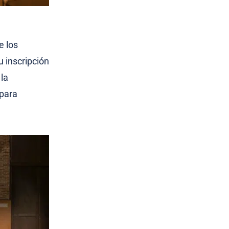
e los
 inscripción
 la
 para