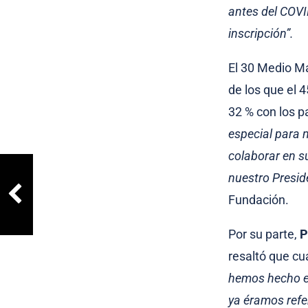
antes del COVI
inscripción”.
El 30 Medio Ma
de los que el 
32 % con los p
especial para 
colaborar en s
nuestro Presid
Fundación.
Por su parte,
P
resaltó que c
hemos hecho es
ya éramos refe