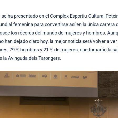
 se ha presentado en el Complex Esportiu-Cultural Petxi
undial femenina para convertirse así en la única carrera 
osee los récords del mundo de mujeres y hombres. Aunq
o han dejado claro hoy, la mejor noticia será volver a ver 
res, 79 % hombres y 21 % de mujeres, que tomarán la sa
e la Avinguda dels Tarongers.