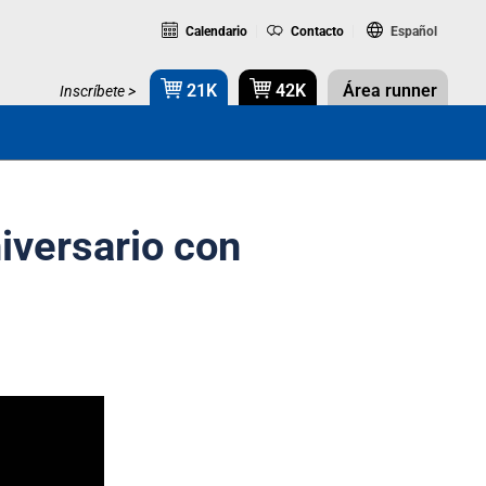
Calendario
Contacto
Español
21K
42K
Área runner
Inscríbete >
iversario con