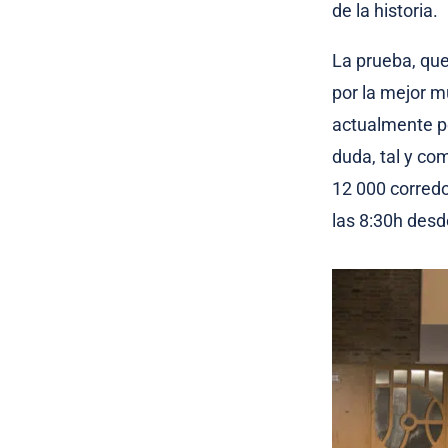
de la historia.
La prueba, que
por la mejor m
actualmente p
duda, tal y com
12 000 corredo
las 8:30h desd