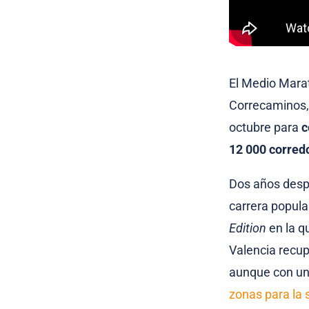
El Medio Marat
Correcaminos, 
octubre para
c
12 000 corred
Dos años despu
carrera popula
Edition
en la q
Valencia recup
aunque con un
zonas para la 