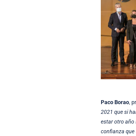
Paco Borao
, 
2021 que si ha
estar otro año 
confianza que 