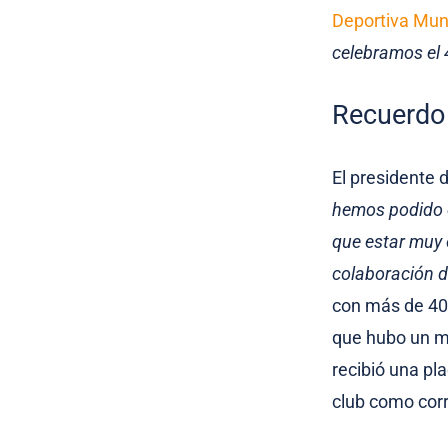
Deportiva Mun
celebramos el 4
Recuerdo 
El presidente 
hemos podido c
que estar muy 
colaboración d
con más de 40 
que hubo un m
recibió una pl
club como corr