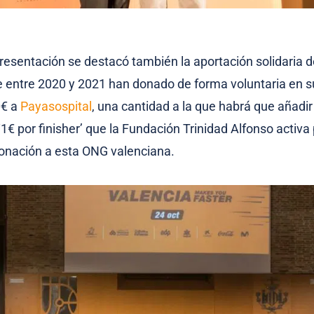
presentación se destacó también la aportación solidaria d
 entre 2020 y 2021 han donado de forma voluntaria en su
0€ a
Payasospital
, una cantidad a la que habrá que añadir
‘1€ por finisher’ que la Fundación Trinidad Alfonso activa
donación a esta ONG valenciana.