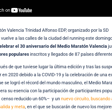
ón Valencia Trinidad Alfonso EDP, organizado por la SD
vuelve a las calles de la ciudad del running este doming
elebrar el 30 aniversario del Medio Maratón Valencia
ju
ores populares
inscritos y llegados de 87 países diferent
és de que tuviese lugar la última edición y tras las susp
r en 2020 debido a la COVID-19 y la celebración de una e
ue se logró el récord del mundo masculino, el Medio Mar
era su esencia con la participación de participantes pop
 censo reducido un 60%– y un
nuevo circuito, buscando
salida y meta
, en el que se buscarán de nuevo los mejor