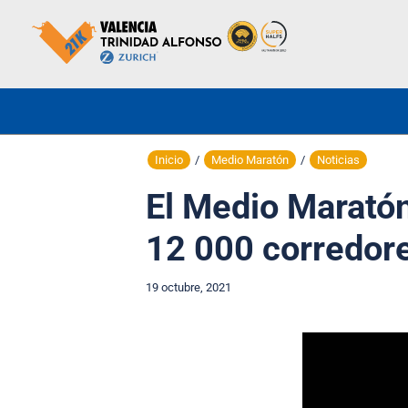
Inicio
/
Medio Maratón
/
Noticias
El Medio Maratón
12 000 corredor
19 octubre, 2021