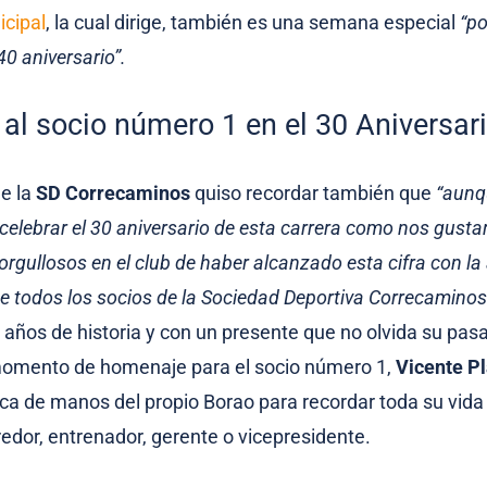
icipal
, la cual dirige, también es una semana especial
“p
0 aniversario”.
al socio número 1 en el 30 Aniversar
de la
SD Correcaminos
quiso recordar también que
“aunq
elebrar el 30 aniversario de esta carrera como nos gusta
orgullosos en el club de haber alcanzado esta cifra con la
e todos los socios de la Sociedad Deportiva Correcaminos
años de historia y con un presente que no olvida su pasa
omento de homenaje para el socio número 1,
Vicente P
aca de manos del propio Borao para recordar toda su vida
edor, entrenador, gerente o vicepresidente.