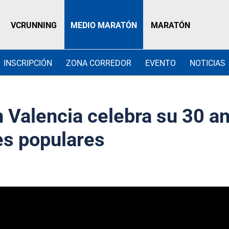
VCRUNNING
MEDIO MARATÓN
MARATÓN
INSCRIPCIÓN
ZONA CORREDOR
EVENTO
NOTICIAS
 Valencia celebra su 30 an
es populares