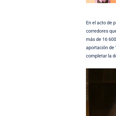
En el acto de 
corredores que
más de 16 60
aportación de 
completar la 