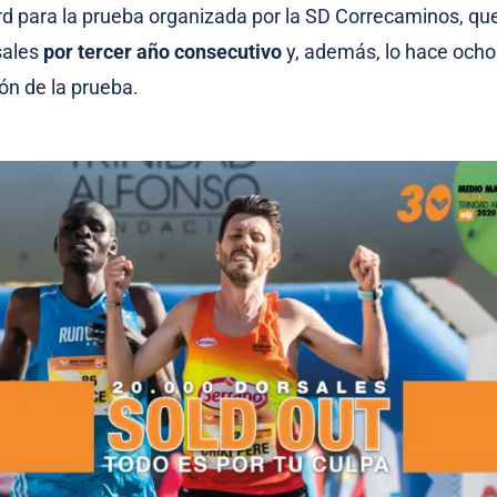
d para la prueba organizada por la SD Correcaminos, qu
sales
por tercer año consecutivo
y, además, lo hace och
ión de la prueba.