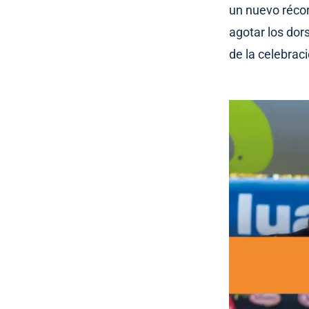
un nuevo récor
agotar los dor
de la celebrac