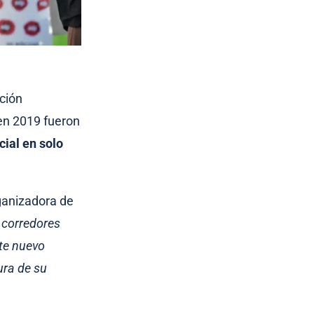
ción
en 2019 fueron
cial en solo
rganizadora de
 corredores
te nuevo
ura de su