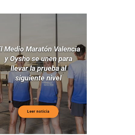
l Medio Maratón Valencia
y Oysho se unen para
llevar la prueba al
siguiente nivel
Leer noticia