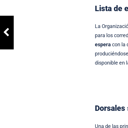
Lista de 
La Organizació
para los corre
espera
con la 
produciéndose 
disponible en 
Dorsales 
Una de las pri