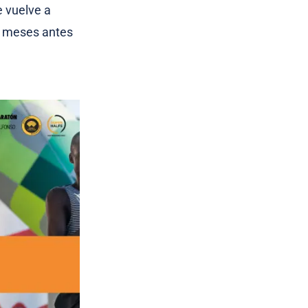
e vuelve a
o meses antes