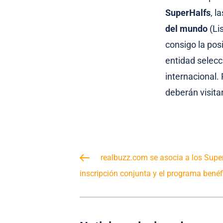
SuperHalfs
, l
del mundo
(Li
consigo la posi
entidad selec
internacional.
deberán visita
realbuzz.com se asocia a los Supe
inscripción conjunta y el programa benéf