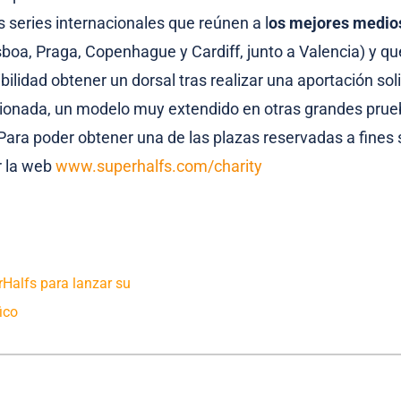
as series internacionales que reúnen a l
os mejores medio
sboa, Praga, Copenhague y Cardiff, junto a Valencia) y qu
bilidad obtener un dorsal tras realizar una aportación sol
cionada, un modelo muy extendido en otras grandes pru
 Para poder obtener una de las plazas reservadas a fines s
r la web
www.superhalfs.com/charity
rHalfs para lanzar su
ico