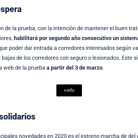
espera
n de la prueba, con la intención de mantener el buen trat
dores,
habilitará por segundo año consecutivo un sistema
que poder dar entrada a corredores interesados según v
bajas de los corredores con seguro o lesionados. Este s
la web de la prueba
a partir del 3 de marzo
.
+info
solidarios
ncipales novedades en 2020 es el estreno marcha de del c