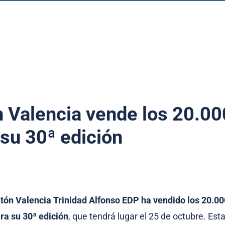
 Valencia vende los 20.00
 su 30ª edición
tón Valencia Trinidad Alfonso EDP ha vendido los 20.00
ra su 30ª edición
, que tendrá lugar el 25 de octubre. Est