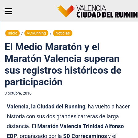
Inicio
/
VCRunning
/
Noticias
El Medio Maratón y el
Maratón Valencia superan
sus registros históricos de
participación
3 octubre, 2016
Valencia, la Ciudad del Running
, ha vuelto a hacer
historia con sus dos grandes carreras de larga
distancia. El
Maratón Valencia Trinidad Alfonso
EDP
, organizado por la
SD Correcaminos
y el