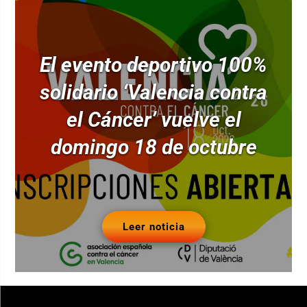
El evento deportivo 100%
solidario ‘Valencia contra
el Cáncer’ vuelve el
domingo 18 de octubre
Leer noticia