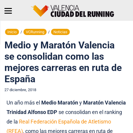
Inicio
/
VCRunning
/
Noticias
Medio y Maratón Valencia
se consolidan como las
mejores carreras en ruta de
España
27 diciembre, 2018
Un año más el
Medio Maratón
y
Maratón Valencia
Trinidad Alfonso EDP
se consolidan en el ranking
de la
Real Federación Española de Atletismo
(RFEA)
, como las mejores carreras en ruta de