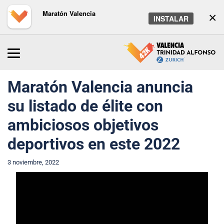
Maratón Valencia
×
INSTALAR
Inicio
/
Maratón
/
Noticias
Maratón Valencia anuncia
su listado de élite con
ambiciosos objetivos
deportivos en este 2022
3 noviembre, 2022