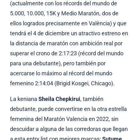
(actualmente con los récords del mundo de
5.000, 10.000, 15K y Medio Maratón, dos de
ellos logrados precisamente en València) y que
tendrá el 4 de diciembre un atractivo estreno en
la distancia de maratón con ambición real por
superar el crono de 2:17:23 (récord del mundo
para una debutante), pero también por
acercarse lo máximo al récord del mundo
femenino 2:14:04 (Brigid Kosgei, Chicago).
La keniana
Sheila Chepkirui
, también
debutante, puede convertirse en la otra estrella
femenina del Maratón Valencia en 2022, sin
descuidar a alguna de las corredoras que llegan
a esta entry list con mejores marcas:
Sutume