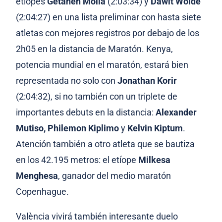
etíopes
Getaneh Molla
(2:03:34) y
Dawit Wolde
(2:04:27) en una lista preliminar con hasta siete
atletas con mejores registros por debajo de los
2h05 en la distancia de Maratón. Kenya,
potencia mundial en el maratón, estará bien
representada no solo con
Jonathan Korir
(2:04:32), si no también con un triplete de
importantes debuts en la distancia:
Alexander
Mutiso, Philemon Kiplimo
y
Kelvin Kiptum
.
Atención también a otro atleta que se bautiza
en los 42.195 metros: el etíope
Milkesa
Menghesa
, ganador del medio maratón
Copenhague.
València vivirá también interesante duelo