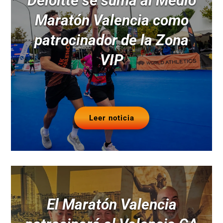
Deloitte se suma al Medio
Maratón Valencia como
patrocinador de la Zona
VIP
Leer noticia
El Maratón Valencia