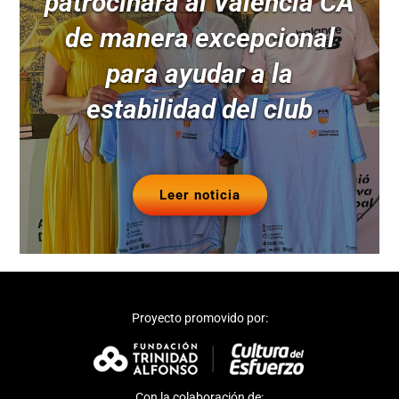
patrocinará al Valencia CA
de manera excepcional
para ayudar a la
estabilidad del club
Leer noticia
Proyecto promovido por:
Con la colaboración de: