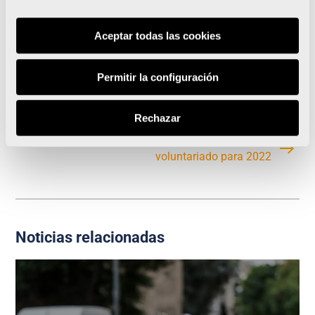
firmas de grandes diseñadores.
Aceptar todas las cookies
Permitir la configuración
Luanvi presenta la camiseta de los 20.000
corredores del Medio Maratón Valencia
Rechazar
El Medio y el Maratón Valencia abren sus plazas de
voluntariado para 2022
Noticias relacionadas