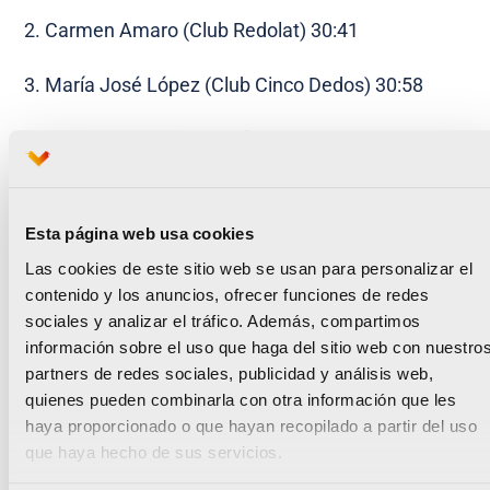
2. Carmen Amaro (Club Redolat) 30:41
3. María José López (Club Cinco Dedos) 30:58
4. Pilar Villaplana (Club Cárnicas Serrano) 31:28
5. Ana Amaro (Club Redolat) 31:53
Esta página web usa cookies
Clasificación completa
de las 11.899 mujeres que
Las cookies de este sitio web se usan para personalizar el
cruzaron la línea de meta
contenido y los anuncios, ofrecer funciones de redes
sociales y analizar el tráfico. Además, compartimos
información sobre el uso que haga del sitio web con nuestro
partners de redes sociales, publicidad y análisis web,
quienes pueden combinarla con otra información que les
haya proporcionado o que hayan recopilado a partir del uso
que haya hecho de sus servicios.