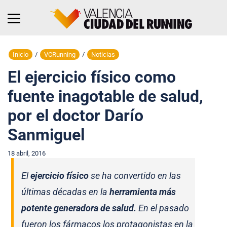
Inicio
/
VCRunning
/
Noticias
El ejercicio físico como
fuente inagotable de salud,
por el doctor Darío
Sanmiguel
18 abril, 2016
El
ejercicio físico
se ha convertido en las
últimas décadas en la
herramienta más
potente generadora de salud.
En el pasado
fueron los fármacos los protagonistas en la