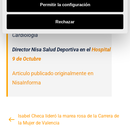
Permitir la configuración
Darío Sanmiguel Cervera,
corredor de
Rechazar
Ultradistancia y
Médico Especialista en
Cardiología
Director Nisa Salud Deportiva en el
Hospital
9 de Octubre
Articulo publicado originalmente en
NisaInforma
Isabel Checa lideró la marea rosa de la Carrera de
la Mujer de Valencia