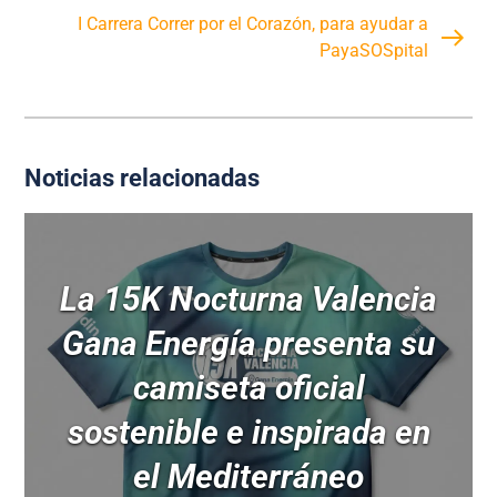
I Carrera Correr por el Corazón, para ayudar a
PayaSOSpital
Noticias relacionadas
La 15K Nocturna Valencia
Gana Energía presenta su
camiseta oficial
sostenible e inspirada en
el Mediterráneo