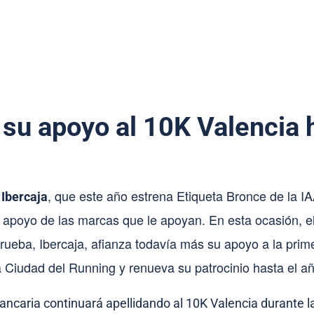
 su apoyo al 10K Valencia
, que este año estrena Etiqueta Bronce de la IA
 Ibercaja
 apoyo de las marcas que le apoyan. En esta ocasión, e
 prueba, Ibercaja, afianza todavía más su apoyo a la prim
 Ciudad del Running y renueva su patrocinio hasta el a
bancaria continuará apellidando al 10K Valencia durante 