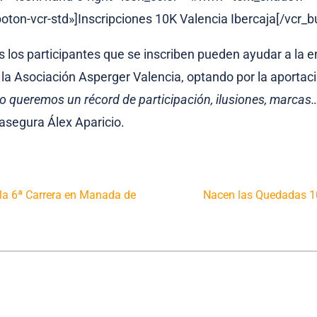
boton-vcr-std»]Inscripciones 10K Valencia Ibercaja[/vcr_b
 los participantes que se inscriben pueden ayudar a la en
 la Asociación Asperger Valencia, optando por la aportaci
o queremos un récord de participación, ilusiones, marcas
 asegura Álex Aparicio.
 la 6ª Carrera en Manada de
Nacen las Quedadas 10