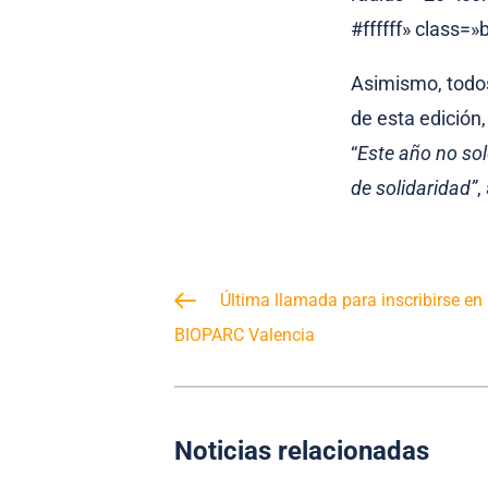
#ffffff» class=»
Asimismo, todos
de esta edición,
“
Este año no sol
de solidaridad”
,
Última llamada para inscribirse en
BIOPARC Valencia
Noticias relacionadas