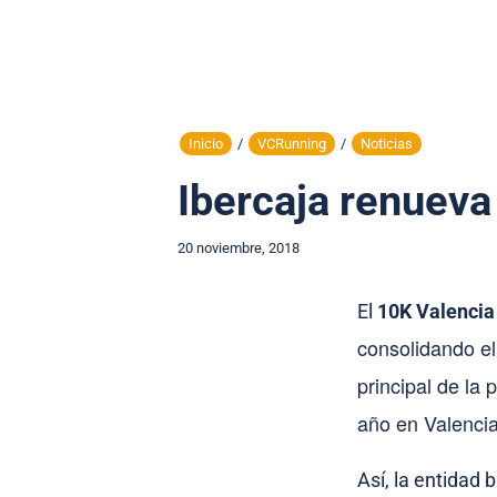
Inicio
/
VCRunning
/
Noticias
Ibercaja renueva
20 noviembre, 2018
El
10K Valencia
consolidando el
principal de la
año en Valencia
Así, la entidad 