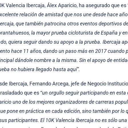
10K Valencia Ibercaja, Álex Aparicio, ha asegurado que es 
 excelente relación de amistad que nos une desde hace año
ercaja, que también patrocina otros eventos deportivos 
rantahuesos, la mayor prueba cicloturista de España y ent
do, quiera seguir dando su apoyo a la prueba. Ibercaja ap
iento hace 11 años, dando un paso más en 2017 cuando p
incipal dándole nombre a la misma. Sin el apoyo de enti
ueba no hubiera llegado hasta aquí”.
sde Ibercaja, Fernando Arcega, jefe de Negocio Institucio
trasladado que es “
un orgullo seguir participando en esta 
aricio uno de los mejores organizadores de carreras popul
que pone en práctica en cada edición, sino también por lo q
sus participantes. El 10K Valencia Ibercaja no es sólo una 