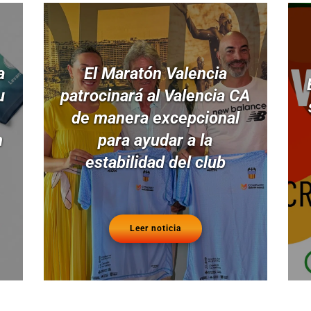
a
El Maratón Valencia
u
patrocinará al Valencia CA
de manera excepcional
n
para ayudar a la
estabilidad del club
Leer noticia