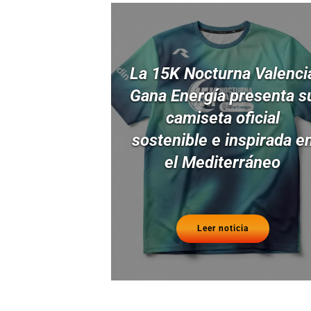
La 15K Nocturna Valenci
Gana Energía presenta s
camiseta oficial
sostenible e inspirada e
el Mediterráneo
Leer noticia