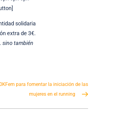
utton]
tidad solidaria
ón extra de 3€.
… sino también
KFem para fomentar la iniciación de las
mujeres en el running