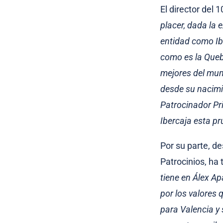
El director del 
placer, dada la
entidad como Ib
como es la Queb
mejores del mun
desde su nacim
Patrocinador Pr
Ibercaja esta pr
Por su parte, de
Patrocinios, ha 
tiene en Álex Ap
por los valores 
para Valencia y 