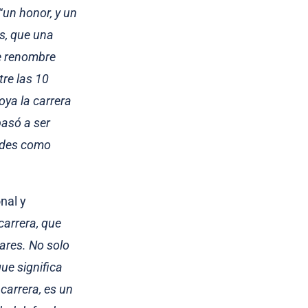
“
un honor, y un
s, que una
de renombre
re las 10
oya la carrera
asó a ser
dades como
nal y
carrera, que
ares. No solo
ue significa
carrera, es un