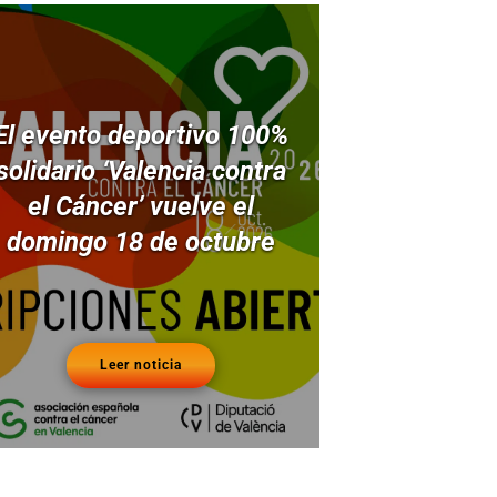
El evento deportivo 100%
solidario ‘Valencia contra
el Cáncer’ vuelve el
domingo 18 de octubre
Leer noticia