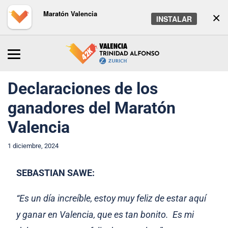
Maratón Valencia
×
INSTALAR
Inicio
/
Maratón
/
Noticias
Declaraciones de los
ganadores del Maratón
Valencia
1 diciembre, 2024
SEBASTIAN SAWE:
“Es un día increíble, estoy muy feliz de estar aquí
y ganar en Valencia, que es tan bonito. Es mi