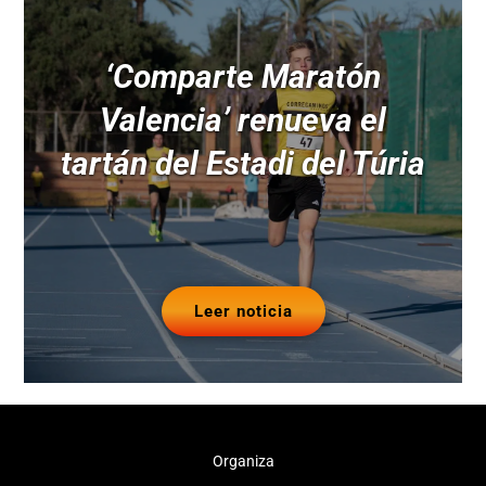
‘Comparte Maratón
Valencia’ renueva el
tartán del Estadi del Túria
Leer noticia
Organiza