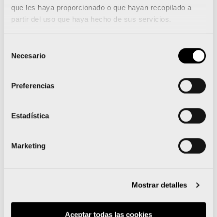
que les haya proporcionado o que hayan recopilado a
partir del uso que haya hecho de sus servicios.
Selección
Runna se convierte en el
Necesario
de
training partner del Medio
consentimiento
Preferencias
y el Maratón Valencia
Estadística
Marketing
Leer noticia
Mostrar detalles
Aceptar todas las cookies