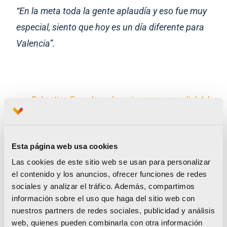
“En la meta toda la gente aplaudía y eso fue muy
especial, siento que hoy es un día diferente para
Valencia”.
Sabastian Sawe logra la mejor marca mundial del
año (2:02:05) en el Maratón Valencia más emotivo
Declaraciones de protagonistas del Maratón
Esta página web usa cookies
Valencia
Las cookies de este sitio web se usan para personalizar
el contenido y los anuncios, ofrecer funciones de redes
sociales y analizar el tráfico. Además, compartimos
información sobre el uso que haga del sitio web con
Noticias relacionadas
nuestros partners de redes sociales, publicidad y análisis
web, quienes pueden combinarla con otra información