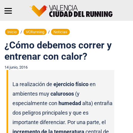
Inicio
/
VCRunning
/
Noticias
¿Cómo debemos correr y
entrenar con calor?
14 junio, 2016
La realización de
ejercicio físico
en
ambientes muy
calurosos
(y
especialmente con
humedad
alta) entraña
dos peligros principales y que es
importante diferenciar. Por una parte, el
incremento de la temperatura
central de