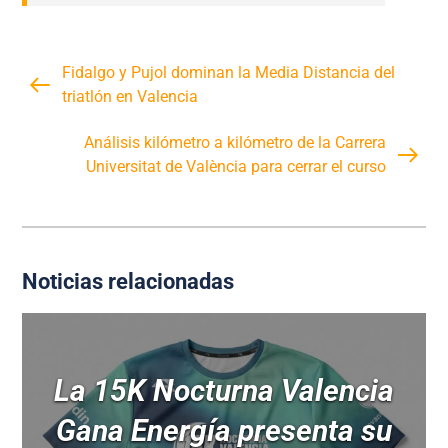
Fidalgo y Pujol dominan la Media Distancia del
triatlón en Valencia
Análisis kilómetro a kilómetro de la Carrera
Universitat de València para cerrar el curso
Noticias relacionadas
La 15K Nocturna Valencia
Gana Energía presenta su