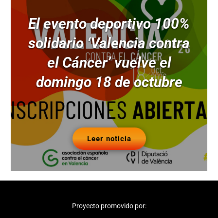
El evento deportivo 100%
solidario ‘Valencia contra
el Cáncer’ vuelve el
domingo 18 de octubre
Leer noticia
Proyecto promovido por: