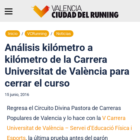
Inicio
/
VCRunning
/
Noticias
Análisis kilómetro a
kilómetro de la Carrera
Universitat de València para
cerrar el curso
15 junio, 2016
Regresa el Circuito Divina Pastora de Carreras
Populares de Valencia y lo hace con la
V Carrera
Universitat de València – Servei d’Educació Física i
Esports
, la última prueba antes del parón