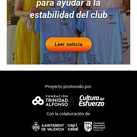
para ayudar a la
estabilidad del club
Leer noticia
Proyecto promovido por:
Con la colaboración de: