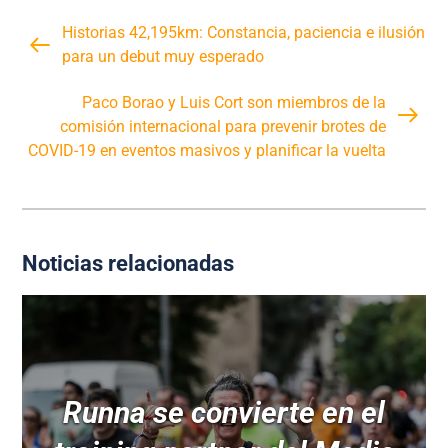
Historias 42,195km: Constancia, paciencia e ilusión
para un debut muy esperado
Paco Borao y Luis Cort son miembros de la
comisión internacional para prevenir brotes de
COVID-19 en eventos masivos y planificar la vuelta
Noticias relacionadas
Runna se convierte en el