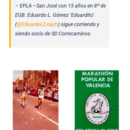
– EPLA –San José con 13 años en 8º de
EGB. Eduardo L. Gómez ‘Eduardito’
(
@EduardoLCoach
) sigue corriendo y
siendo socio de SD Correcaminos.