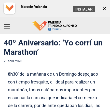
Maratón Valencia
×
INSTALAR
Inicio
/
Maratón
/
Noticias
40º Aniversario: ‘Yo corrí un
Marathon’
25 abril, 2020
8h30’
de la mañana de un Domingo despejado
con tiempo fresquito, el ideal para realizar un
marathón, todos estábamos impacientes por
escuchar la carcasa que indicaría el comienzo
de la carrera, por delante quedaban los días, las