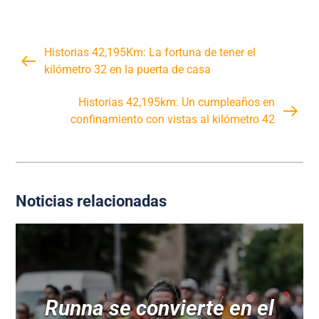
Historias 42,195Km: La fortuna de tener el
kilómetro 32 en la puerta de casa
Historias 42,195km: Un cumpleaños en
confinamiento con vistas al kilómetro 42
Noticias relacionadas
Runna se convierte en el