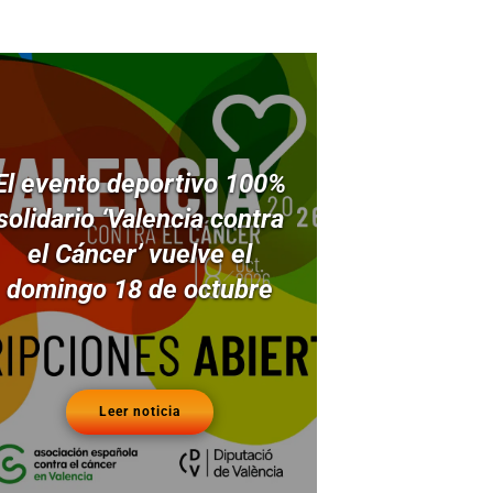
El evento deportivo 100%
solidario ‘Valencia contra
el Cáncer’ vuelve el
domingo 18 de octubre
Leer noticia