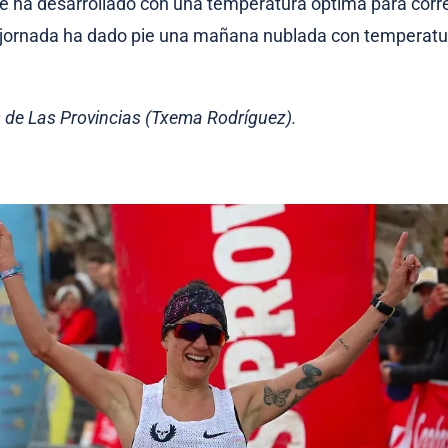
e ha desarrollado con una temperatura óptima para corre
la jornada ha dado pie una mañana nublada con temperatu
s de Las Provincias (Txema Rodríguez).