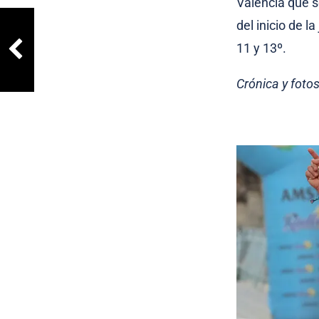
Valencia que s
del inicio de 
11 y 13º.
Crónica y foto