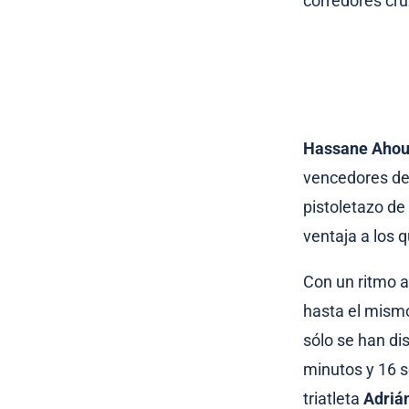
corredores cru
Hassane Ahou
vencedores de 
pistoletazo de
ventaja a los 
Con un ritmo a
hasta el mismo
sólo se han di
minutos y 16 s
triatleta
Adriá