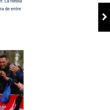
r. La niebla
ra de entre