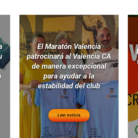
a
El Maratón Valencia
u
patrocinará al Valencia CA
de manera excepcional
n
para ayudar a la
estabilidad del club
Leer noticia