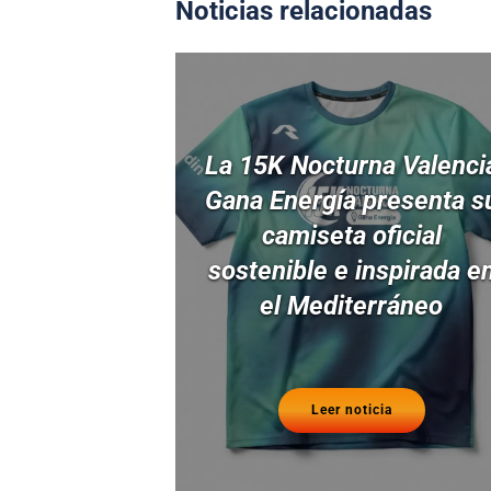
Noticias relacionadas
La 15K Nocturna Valenci
Gana Energía presenta s
camiseta oficial
sostenible e inspirada e
el Mediterráneo
Leer noticia