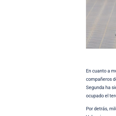
En cuanto a mu
compañeros de
Segunda ha s
ocupado el ter
Por detrás, mi