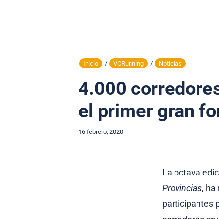
Inicio
/
VCRunning
/
Noticias
4.000 corredores
el primer gran f
16 febrero, 2020
La octava edic
Provincias
, ha
participantes p