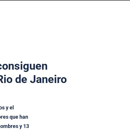
 consiguen
Rio de Janeiro
s y el
ores que han
hombres y 13