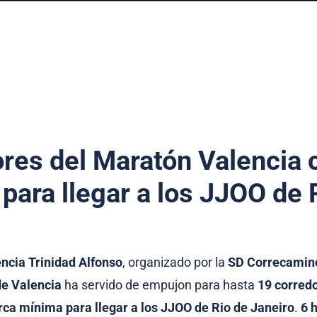
res del Maratón Valencia
ara llegar a los JJOO de 
ncia Trinidad Alfonso
, organizado por la
SD Correcamino
e Valencia
ha servido de empujon para hasta
19 corred
ca mínima para llegar a los JJOO de Rio de Janeiro
.
6 