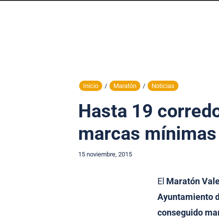
Inicio
/
Maratón
/
Noticias
Hasta 19 corredo
marcas mínimas p
15 noviembre, 2015
El
Maratón Vale
Ayuntamiento d
conseguido mar