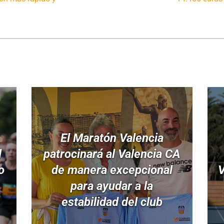
El Maratón Valencia
l
patrocinará al Valencia CA
o
de manera excepcional
V
para ayudar a la
estabilidad del club