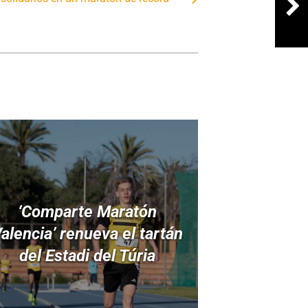
‘Comparte Maratón
alencia’ renueva el tartán
del Estadi del Túria