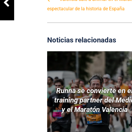
espectacular de la historia de España
Noticias relacionadas
Runna se convierte en e
training partner del Medi
y el Maratón Valencia