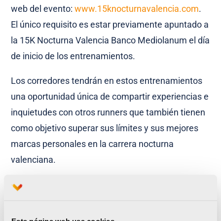
web del evento:
www.15knocturnavalencia.com
.
El único requisito es estar previamente apuntado a
la 15K Nocturna Valencia Banco Mediolanum el día
de inicio de los entrenamientos.
Los corredores tendrán en estos entrenamientos
una oportunidad única de compartir experiencias e
inquietudes con otros runners que también tienen
como objetivo superar sus límites y sus mejores
marcas personales en la carrera nocturna
valenciana.
En total, serán 7 las quedadas que organizará el
València Esports para los corredores que se
involucren en los grupos de entrenamiento y que