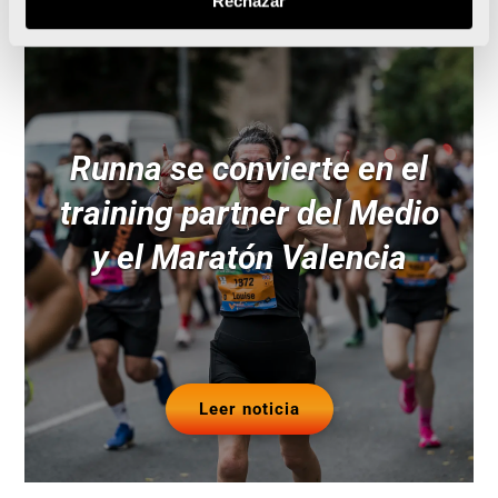
Noticias relacionadas
Rechazar
Runna se convierte en el
training partner del Medio
y el Maratón Valencia
Leer noticia