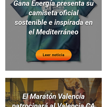
Gana Energía presenta su
camiseta oficial
sostenible e inspirada en
el Mediterráneo
Leer noticia
El Maratón Valencia
patrocinará al Valencia CA