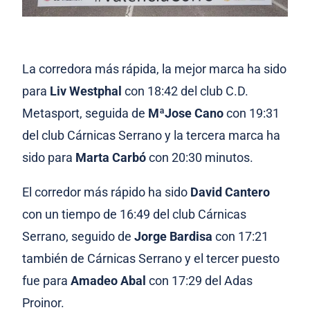
La corredora más rápida, la mejor marca ha sido
para
Liv Westphal
con 18:42 del club C.D.
Metasport, seguida de
MªJose Cano
con 19:31
del club Cárnicas Serrano y la tercera marca ha
sido para
Marta Carbó
con 20:30 minutos.
El corredor más rápido ha sido
David Cantero
con un tiempo de 16:49 del club Cárnicas
Serrano, seguido de
Jorge Bardisa
con 17:21
también de Cárnicas Serrano y el tercer puesto
fue para
Amadeo Abal
con 17:29 del Adas
Proinor.