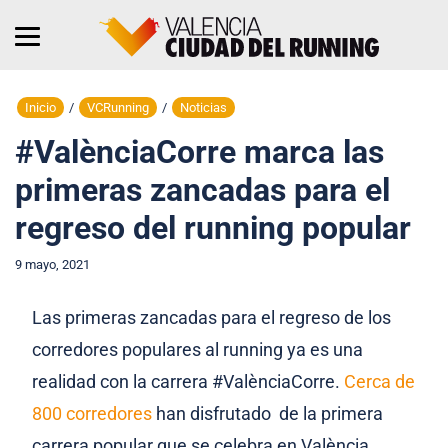
Inicio
/
VCRunning
/
Noticias
#ValènciaCorre marca las
primeras zancadas para el
regreso del running popular
9 mayo, 2021
Las primeras zancadas para el regreso de los
corredores populares al running ya es una
realidad con la carrera #ValènciaCorre.
Cerca de
800 corredores
han disfrutado de la primera
carrera popular que se celebra en València