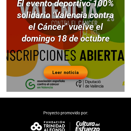
El evento deportivo 100%
solidario ‘Valencia contra
el Cáncer’ vuelve el
domingo 18 de octubre
Leer noticia
Proyecto promovido por: