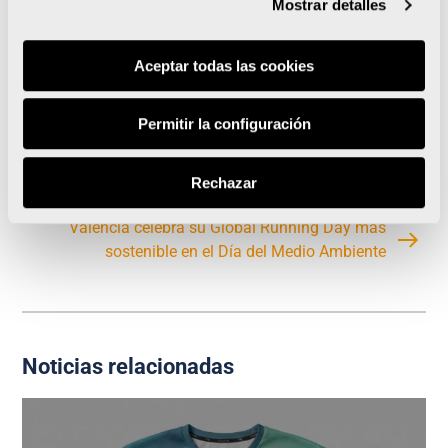
Mostrar detalles
Aceptar todas las cookies
Permitir la configuración
La 6ª Carrera Marta Fernández de Castro reúne a
más de 3.800 runners
Rechazar
Valencia celebra su Global Running Day más
sostenible en el Día del Medio Ambiente
Noticias relacionadas