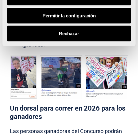
Ciudad del Running, con estos criterios de
valoración: originalidad y creatividad, así
Permitir la configuración
como adecuación a la temática running, se
Rechazar
elegieron las pancartas de @alcuecar y
@lonac3.
Un dorsal para correr en 2026 para los
ganadores
Las personas ganadoras del Concurso podrán