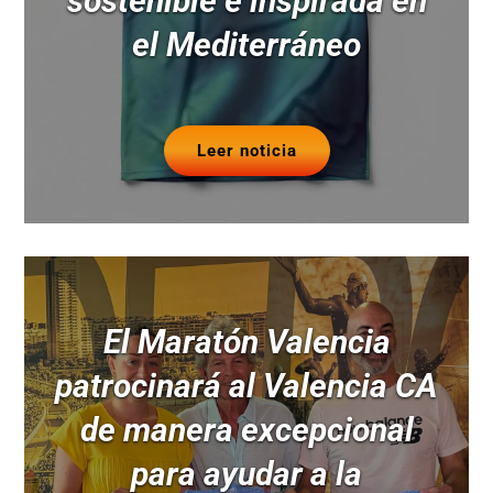
sostenible e inspirada en
el Mediterráneo
Leer noticia
El Maratón Valencia
patrocinará al Valencia CA
de manera excepcional
para ayudar a la