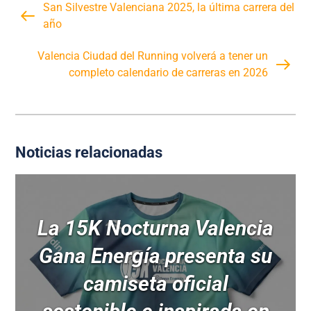
San Silvestre Valenciana 2025, la última carrera del
año
Valencia Ciudad del Running volverá a tener un
completo calendario de carreras en 2026
Noticias relacionadas
La 15K Nocturna Valencia
Gana Energía presenta su
camiseta oficial