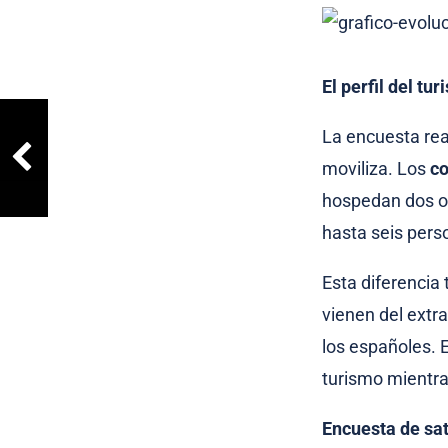
El perfil del tu
La encuesta real
moviliza. Los
co
hospedan dos o 
hasta seis perso
Esta diferencia
vienen del extra
los españoles. E
turismo mientra
Encuesta de sat