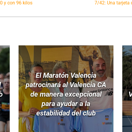
50 y con 96 kilos
7/42: Una tarjeta 
El Maratón Valencia
l
patrocinará al Valencia CA
o
de manera excepcional
V
para ayudar a la
estabilidad del club