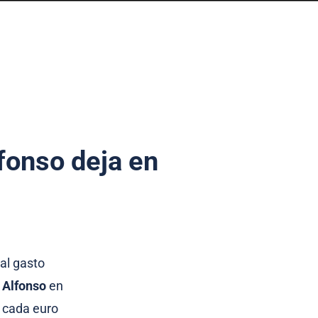
lfonso deja en
al gasto
 Alfonso
en
 cada euro