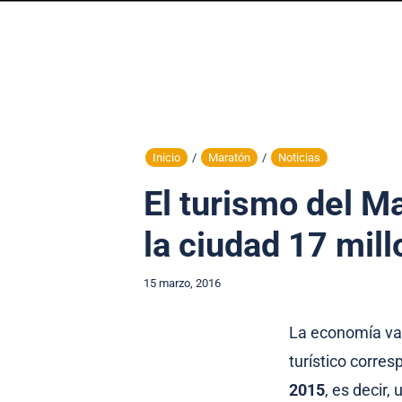
Inicio
/
Maratón
/
Noticias
El turismo del M
la ciudad 17 mil
15 marzo, 2016
La economía va
turístico corres
2015
, es decir,