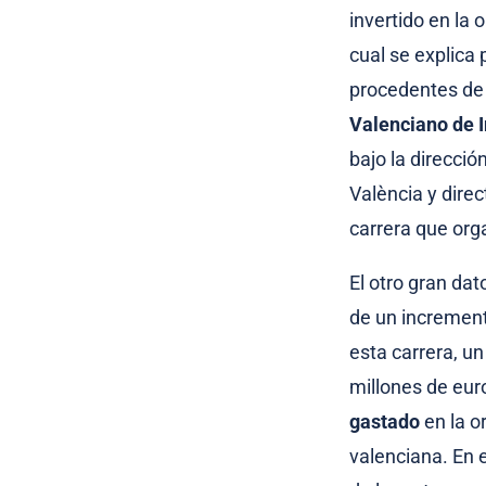
invertido en la
cual se explica 
procedentes de 
Valenciano de I
bajo la direcci
València y direc
carrera que org
El otro gran da
de un incremen
esta carrera, u
millones de eur
gastado
en la o
valenciana. En 