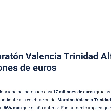
aratón Valencia Trinidad A
lones de euros
lenciana ha ingresado casi
17 millones de euros
gracias 
pondiente a la celebración del
Maratón Valencia Trinidad
 un
66% más
que el año anterior. Ese aumento implica que