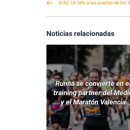
6/42: Un reto a las puertas de los 
Noticias relacionadas
Runna se convierte en e
training partner del Medi
y el Maratón Valencia