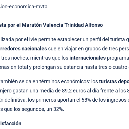
rista por el Maratón Valencia Trinidad Alfonso
izada por el Ivie permite establecer un perfil del turista 
rredores nacionales
suelen viajar en grupos de tres per
tres noches, mientras que los
internacionales
programan
nas en total y prolongan su estancia hasta tres o cuatro 
 también se da en términos económicos: los
turistas depo
njero gastan una media de 89,2 euros al día frente a los 
n definitiva, los primeros aportan el 68% de los ingresos
s que los segundos, un 32%.
isfacción