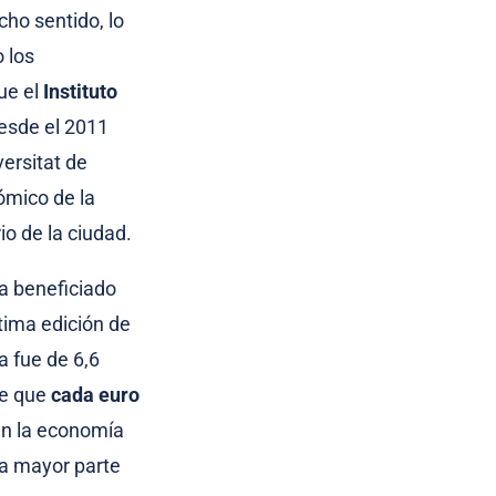
cho sentido, lo
 los
ue el
Instituto
esde el 2011
ersitat de
nómico de la
o de la ciudad.
ha beneficiado
tima edición de
a fue de 6,6
ne que
cada euro
n la economía
a mayor parte