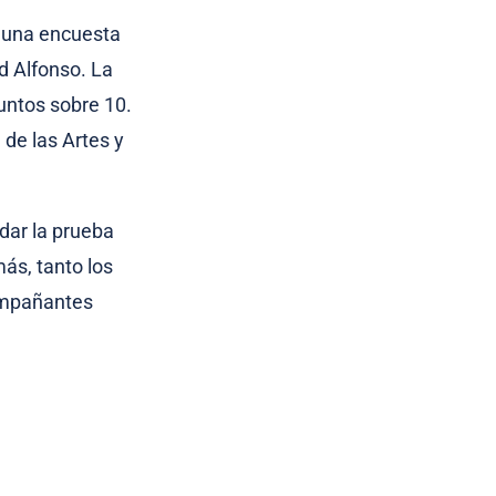
o una encuesta
d Alfonso. La
untos sobre 10.
de las Artes y
dar la prueba
ás, tanto los
compañantes