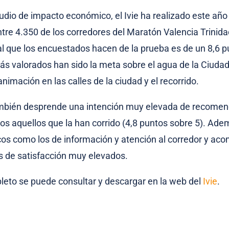
dio de impacto económico, el Ivie ha realizado este añ
ntre 4.350 de los corredores del Maratón Valencia Trinida
al que los encuestados hacen de la prueba es de un 8,6 p
s valorados han sido la meta sobre el agua de la Ciudad 
 animación en las calles de la ciudad y el recorrido.
mbién desprende una intención muy elevada de recomen
os aquellos que la han corrido (4,8 puntos sobre 5). Adem
ticos como los de información y atención al corredor y a
s de satisfacción muy elevados.
leto se puede consultar y descargar en la web del
Ivie
.