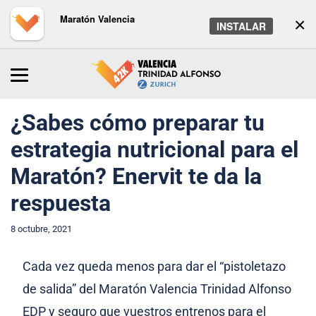
Maratón Valencia
×
INSTALAR
Inicio
/
Maratón
/
Noticias
¿Sabes cómo preparar tu
estrategia nutricional para el
Maratón? Enervit te da la
respuesta
8 octubre, 2021
Cada vez queda menos para dar el “pistoletazo
de salida” del Maratón Valencia Trinidad Alfonso
EDP y seguro que vuestros entrenos para el