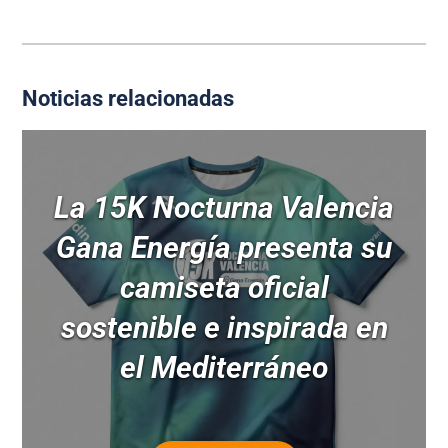
Noticias relacionadas
La 15K Nocturna Valencia
Gana Energía presenta su
camiseta oficial
sostenible e inspirada en
el Mediterráneo