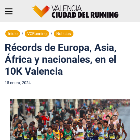
Inicio
/
VCRunning
/
Noticias
Récords de Europa, Asia,
África y nacionales, en el
10K Valencia
15 enero, 2024