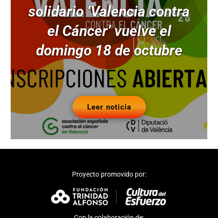
solidario ‘Valencia contra
el Cáncer’ vuelve el
domingo 18 de octubre
Leer noticia
Proyecto promovido por:
Con la colaboración de: