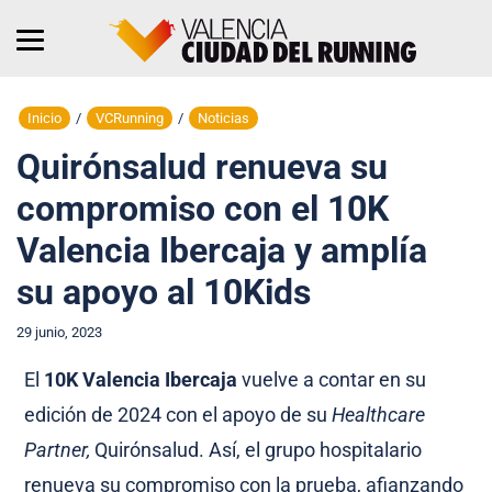
Inicio
/
VCRunning
/
Noticias
Quirónsalud renueva su
compromiso con el 10K
Valencia Ibercaja y amplía
su apoyo al 10Kids
29 junio, 2023
El
10K Valencia Ibercaja
vuelve a contar en su
edición de 2024 con el apoyo de su
Healthcare
Partner,
Quirónsalud. Así, el grupo hospitalario
renueva su compromiso con la prueba, afianzando