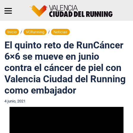
Inicio
/
VCRunning
/
Noticias
El quinto reto de RunCáncer
6×6 se mueve en junio
contra el cáncer de piel con
Valencia Ciudad del Running
como embajador
4 junio, 2021