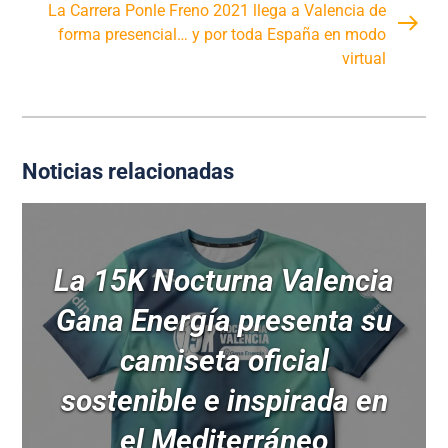
La Carrera Ponle Freno 2021 llega a Valencia de
forma presencial… y por toda España en modo
virtual
Noticias relacionadas
La 15K Nocturna Valencia
Gana Energía presenta su
camiseta oficial
sostenible e inspirada en
el Mediterráneo