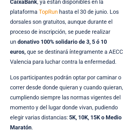
CaixaBank
, ya están disponibles en la
plataforma
TopRun
hasta el 30 de junio. Los
dorsales son gratuitos, aunque durante el
proceso de inscripción, se puede realizar
un
donativo 100% solidario de 3, 5 ó 10
euros,
que se destinará íntegramente a AECC
Valencia para luchar contra la enfermedad.
Los participantes podrán optar por caminar o
correr desde donde quieran y cuando quieran,
cumpliendo siempre las normas vigentes del
momento y del lugar donde vivan, pudiendo
elegir
varias distancias:
5K, 10K, 15K o Medio
Maratón
.