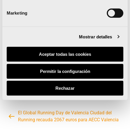
Marketing
Mostrar detalles
Aceptar todas las cookies
Permitir la configuración
Rechazar
El Global Running Day de Valencia Ciudad del
Running recauda 2067 euros para AECC Valencia