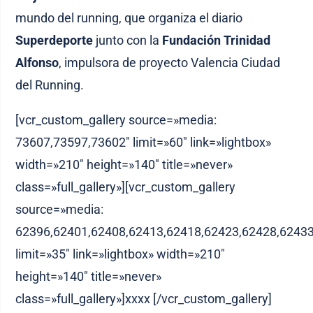
mundo del running, que organiza el diario
Superdeporte
junto con la
Fundación Trinidad
Alfonso
, impulsora de proyecto Valencia Ciudad
del Running.
[vcr_custom_gallery source=»media:
73607,73597,73602″ limit=»60″ link=»lightbox»
width=»210″ height=»140″ title=»never»
class=»full_gallery»][vcr_custom_gallery
source=»media:
62396,62401,62408,62413,62418,62423,62428,62433
limit=»35″ link=»lightbox» width=»210″
height=»140″ title=»never»
class=»full_gallery»]xxxx [/vcr_custom_gallery]