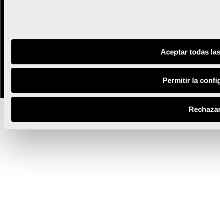
Newsletter
Síguenos:
Aceptar todas la
© Valencia Ciudad del Running
Todos los derechos reservados
Permitir la conf
Rechaza