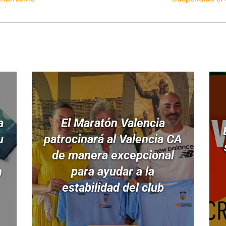
a
El Maratón Valencia
u
patrocinará al Valencia CA
de manera excepcional
n
para ayudar a la
estabilidad del club