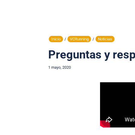
Inicio
/
VCRunning
/
Noticias
Preguntas y resp
1 mayo, 2020