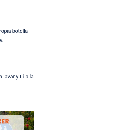
ropia botella
a.
 lavar y tú a la