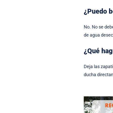
¿Puedo b
No. No se debe
de agua desech
¿Qué hag
Deja las zapati
ducha directa