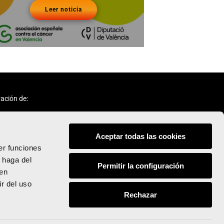
Leer noticia
ación de:
Aceptar todas las cookies
er funciones
 haga del
Permitir la configuración
den
Síguenos:
r del uso
Rechazar