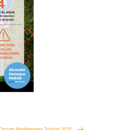
Circuito Mediterránea Triatlón 2020