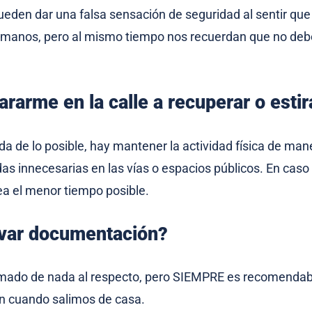
eden dar una falsa sensación de seguridad al sentir qu
s manos, pero al mismo tiempo nos recuerdan que no de
rarme en la calle a recuperar o estir
da de lo posible, hay mantener la actividad física de ma
as innecesarias en las vías o espacios públicos. En caso
ea el menor tiempo posible.
evar documentación?
rmado de nada al respecto, pero SIEMPRE es recomendabl
 cuando salimos de casa.