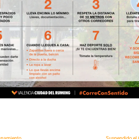
finamiento
Suspendido el 