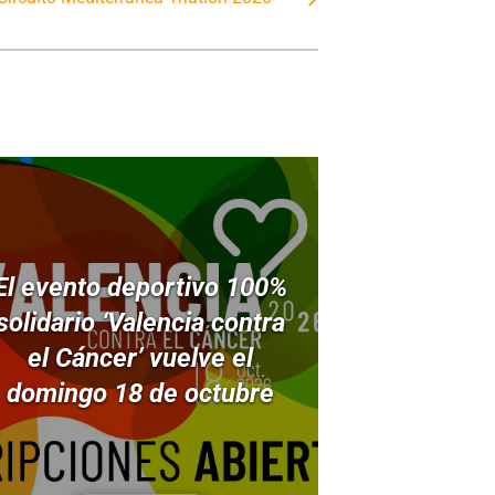
El evento deportivo 100%
solidario ‘Valencia contra
el Cáncer’ vuelve el
domingo 18 de octubre