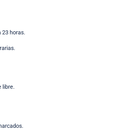
a 23 horas.
rarias.
 libre.
 marcados.