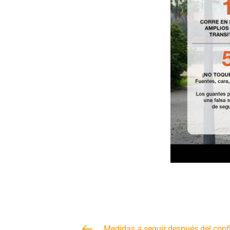
Medidas a seguir después del con