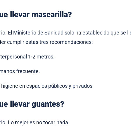
e llevar mascarilla?
rio. El Ministerio de Sanidad solo ha establecido que se l
der cumplir estas tres recomendaciones:
nterpersonal 1-2 metros.
manos frecuente.
 higiene en espacios públicos y privados
ue llevar guantes?
rio. Lo mejor es no tocar nada.