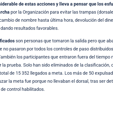
derable de estas acciones y lleva a pensar que los esf
archa
por la Organización para evitar las trampas (dorsale
 cambio de nombre hasta última hora, devolución del dine
 dando resultados favorables.
ficados
son personas que tomaron la salida pero que a
e no pasaron por todos los controles de paso distribuidos 
 También los participantes que entraron fuera del tiemp
 la prueba. Solo han sido eliminados de la clasificación
total de 15 352 llegados a meta. Los más de 50 expulsa
zar la meta fue porque no llevaban el dorsal, tras ser d
 de control habilitados.