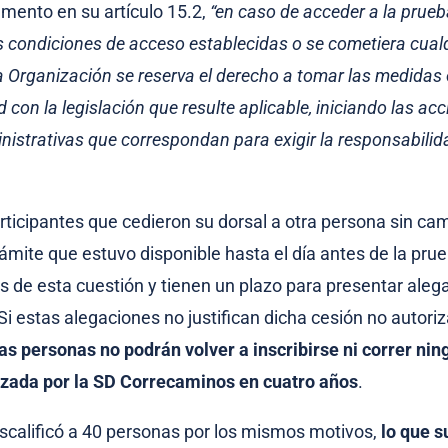
amento en su artículo 15.2,
“en caso de acceder a la prue
as condiciones de acceso establecidas o se cometiera cual
 la Organización se reserva el derecho a tomar las medidas
con la legislación que resulte aplicable, iniciando las acci
nistrativas que correspondan para exigir la responsabilid
rticipantes que cedieron su dorsal a otra persona sin cam
mite que estuvo disponible hasta el día antes de la pru
os de esta cuestión y tienen un plazo para presentar aleg
 Si estas alegaciones no justifican dicha cesión no autori
as personas no podrán volver a inscribirse ni correr ni
izada por la SD Correcaminos en cuatro años
.
scalificó a 40 personas por los mismos motivos,
lo que 