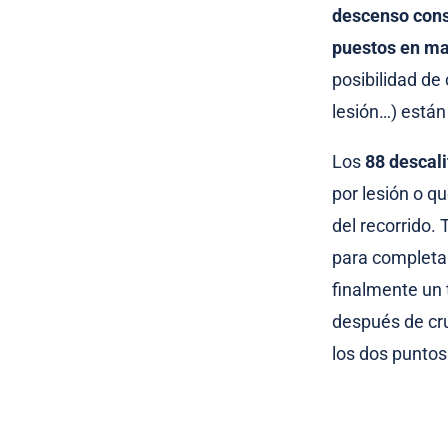
descenso consi
puestos en m
posibilidad de
lesión…) están
Los
88 descali
por lesión o qu
del recorrido.
para completar
finalmente un 
después de cru
los dos puntos