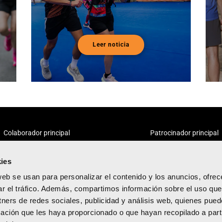
Leer noticia
Colaborador principal
Patrocinador principal
ies
web se usan para personalizar el contenido y los anuncios, ofrec
ar el tráfico. Además, compartimos información sobre el uso que
tners de redes sociales, publicidad y análisis web, quienes pue
acidad
ación que les haya proporcionado o que hayan recopilado a parti
diciones