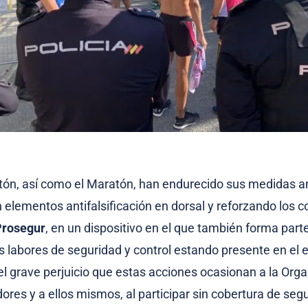
ón, así como el Maratón, han endurecido sus medidas an
elementos antifalsificación en dorsal y reforzando los c
Prosegur
, en un dispositivo en el que también forma part
s labores de seguridad y control estando presente en el 
 el grave perjuicio que estas acciones ocasionan a la Orga
dores y a ellos mismos, al participar sin cobertura de se