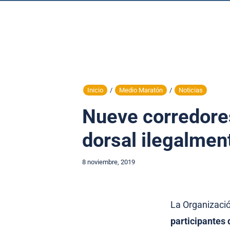
Inicio
/
Medio Maratón
/
Noticias
Nueve corredores
dorsal ilegalmen
8 noviembre, 2019
La Organizaci
participantes 