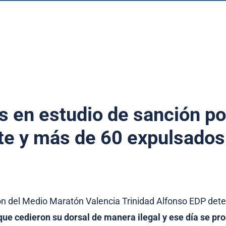
 en estudio de sanción po
te y más de 60 expulsados
ón del Medio Maratón Valencia Trinidad Alfonso EDP det
que cedieron su dorsal de manera ilegal y ese día se pr