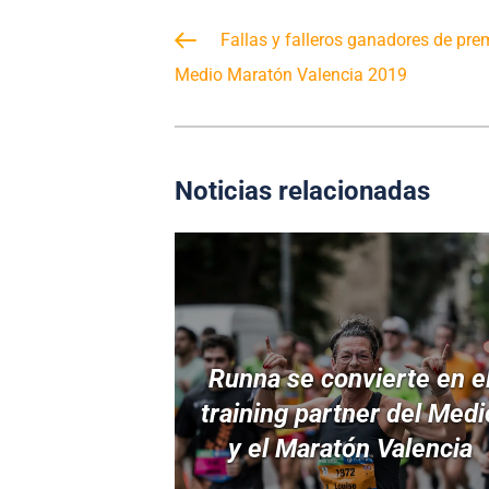
Fallas y falleros ganadores de pre
Medio Maratón Valencia 2019
Noticias relacionadas
Runna se convierte en e
training partner del Medi
y el Maratón Valencia