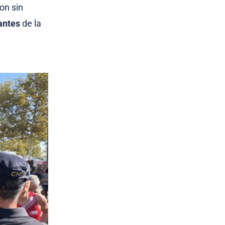
on sin
antes
de la