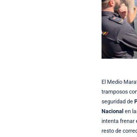
El Medio Marat
tramposos con 
seguridad de
Nacional
en la
intenta frenar
resto de corre