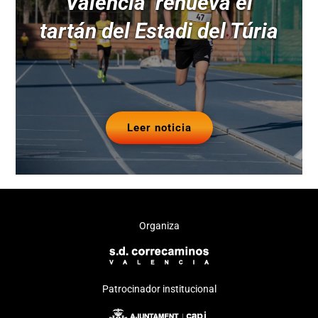
Valencia’ renueva el
tartán del Estadi del Túria
Leer noticia
Organiza
Patrocinador institucional