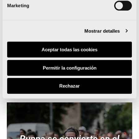
Marketing
Maratón Valencia abre inscripciones con 30.000
Mostrar detalles
dorsales disponibles para su 40º aniversario
Las fallas ganadoras del Running Fallero del
Aceptar todas las cookies
Maratón Valencia 2019
Permitir la configuración
Rechazar
Noticias relacionadas
Runna se convierte en el