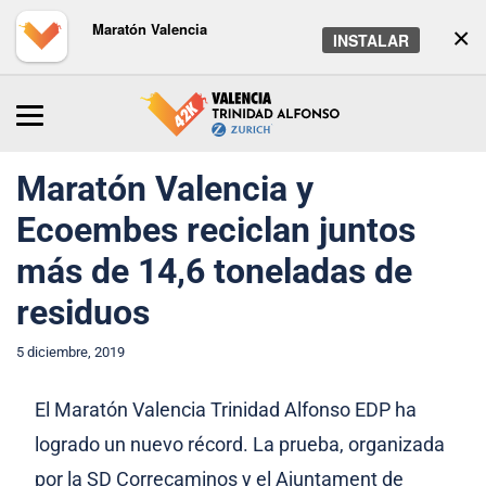
Maratón Valencia
×
INSTALAR
Inicio
/
Maratón
/
Noticias
Maratón Valencia y
Ecoembes reciclan juntos
más de 14,6 toneladas de
residuos
5 diciembre, 2019
El Maratón Valencia Trinidad Alfonso EDP ha
logrado un nuevo récord. La prueba, organizada
por la SD Correcaminos y el Ajuntament de