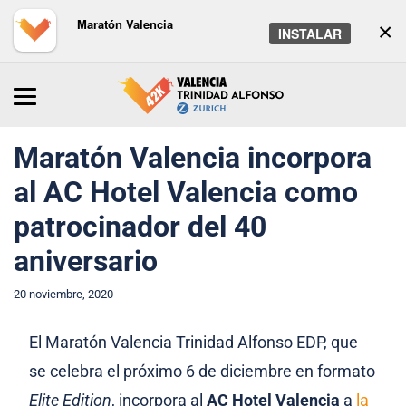
Maratón Valencia
×
INSTALAR
Inicio
/
Maratón
/
Noticias
Maratón Valencia incorpora
al AC Hotel Valencia como
patrocinador del 40
aniversario
20 noviembre, 2020
El Maratón Valencia Trinidad Alfonso EDP, que
se celebra el próximo 6 de diciembre en formato
Elite Edition
, incorpora al
AC Hotel Valencia
a
la