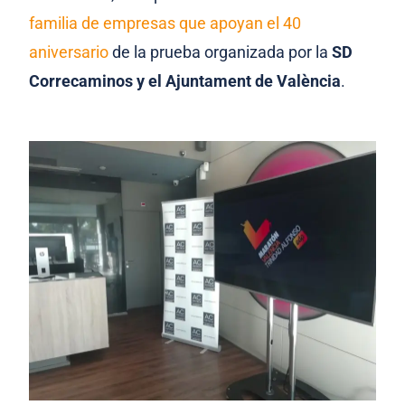
familia de empresas que apoyan el 40
aniversario
de la prueba organizada por la
SD
Correcaminos y el Ajuntament de València
.