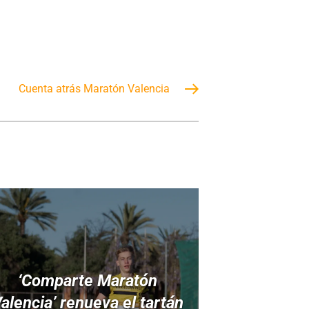
Cuenta atrás Maratón Valencia
‘Comparte Maratón
alencia’ renueva el tartán