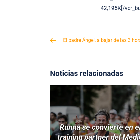
42,195K[/vcr_bu
El padre Ángel, a bajar de las 3 h
Noticias relacionadas
Runna se convierte en e
training partner del Medi