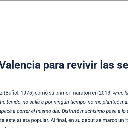
Valencia para revivir las 
 (Buñol, 1975) corrió su primer maratón en 2013. «
Fue l
 he tenido, no salía a por ningún tiempo, no me planteé m
pecé a correr el mismo día. Disfruté muchísimo pese a lo 
a este atleta popular. Al final, en su debut se marcó un 