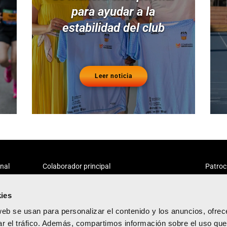
para ayudar a la
estabilidad del club
Leer noticia
onal
Colaborador principal
Patroc
ies
web se usan para personalizar el contenido y los anuncios, ofrec
ar el tráfico. Además, compartimos información sobre el uso que