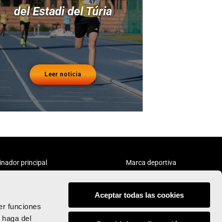
del Estadi del Túria
Leer noticia
inador principal
Marca deportiva
Aceptar todas las cookies
er funciones
 haga del