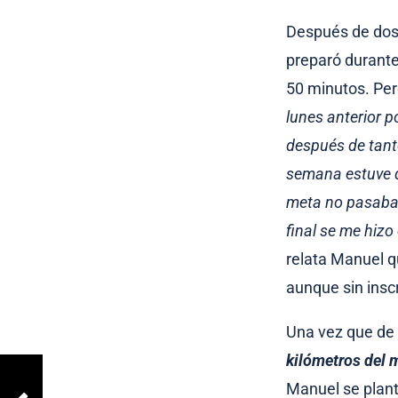
Después de dos 
preparó durante
50 minutos. Pe
lunes anterior p
después de tanto
semana estuve d
meta no pasaba n
final se me hizo
relata Manuel q
aunque sin insc
Una vez que de
kilómetros del m
Manuel se plant