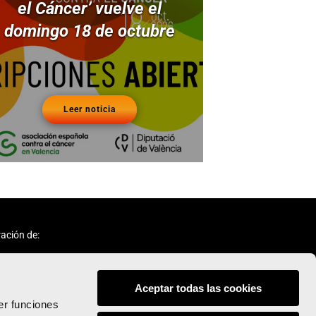
el Cáncer’ vuelve el
domingo 18 de octubre
Leer noticia
ación de:
Aceptar todas las cookies
er funciones