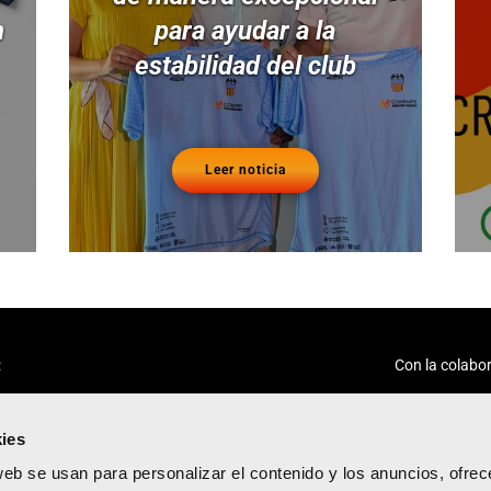
n
para ayudar a la
estabilidad del club
Leer noticia
:
Con la colabor
ies
web se usan para personalizar el contenido y los anuncios, ofrec