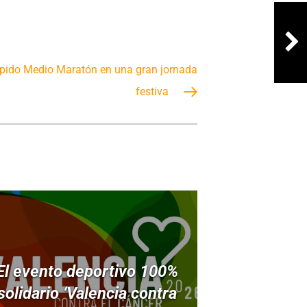
rápido Medio Maratón en una gran jornada
festiva
El evento deportivo 100%
solidario ‘Valencia contra