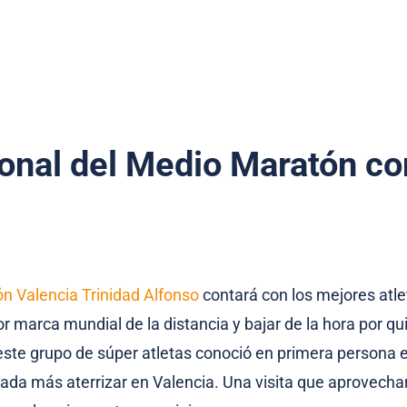
ional del Medio Maratón co
n Valencia Trinidad Alfonso
contará con los mejores atle
or marca mundial de la distancia y bajar de la hora por qu
este grupo de súper atletas conoció en primera persona 
ada más aterrizar en Valencia. Una visita que aprovechar