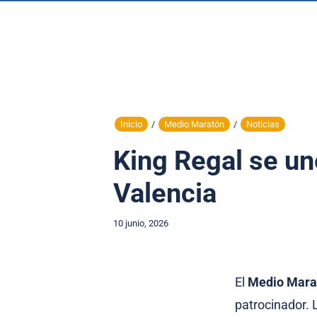
Inicio
/
Medio Maratón
/
Noticias
King Regal se un
Valencia
10 junio, 2026
El
Medio Marat
patrocinador.