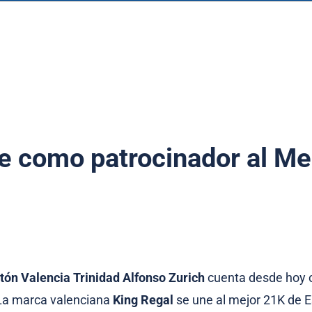
e como patrocinador al M
ón Valencia Trinidad Alfonso Zurich
cuenta desde hoy 
 La marca valenciana
King Regal
se une al mejor 21K de 