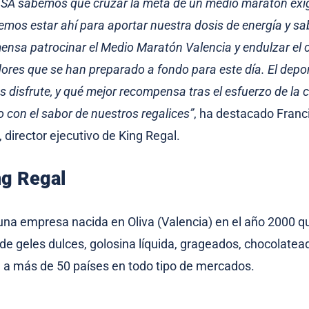
 SA
sabemos que cruzar la meta de un medio maratón exi
emos estar ahí para aportar nuestra dosis de energía y sa
mensa patrocinar el Medio Maratón Valencia y endulzar el 
dores que se han preparado a fondo para este día. El depor
s disfrute, y qué mejor recompensa tras el esfuerzo de la 
to con el sabor de nuestros regalices”
, ha destacado Franc
 director ejecutivo de King Regal.
ng Regal
una empresa nacida en Oliva (Valencia) en el año 2000 q
 de geles dulces, golosina líquida, grageados, chocolatea
 a más de 50 países en todo tipo de mercados.