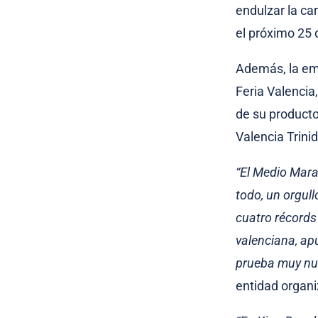
endulzar la ca
el próximo 25 
Además, la emp
Feria Valencia
de su producto
Valencia Trini
“El Medio Mara
todo, un orgul
cuatro récords
valenciana, ap
prueba muy nu
entidad organi