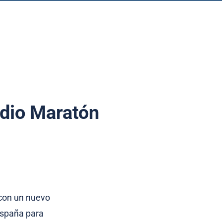
edio Maratón
con un nuevo
España para