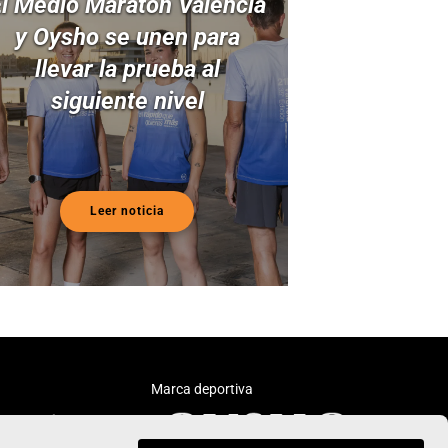
l Medio Maratón Valencia
y Oysho se unen para
llevar la prueba al
siguiente nivel
Leer noticia
Marca deportiva