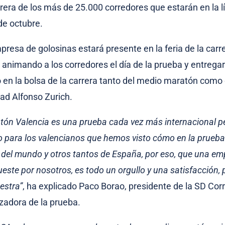
rrera de los más de 25.000 corredores que estarán en la l
de octubre.
resa de golosinas estará presente en la feria de la carr
, animando a los corredores el día de la prueba y entreg
 en la bolsa de la carrera tanto del medio maratón como
dad Alfonso Zurich.
tón Valencia es una prueba cada vez más internacional pe
lo para los valencianos que hemos visto cómo en la prueba
 del mundo y otros tantos de España, por eso, que una emp
ueste por nosotros, es todo un orgullo y una satisfacción,
estra”
, ha explicado Paco Borao, presidente de la SD Co
zadora de la prueba.