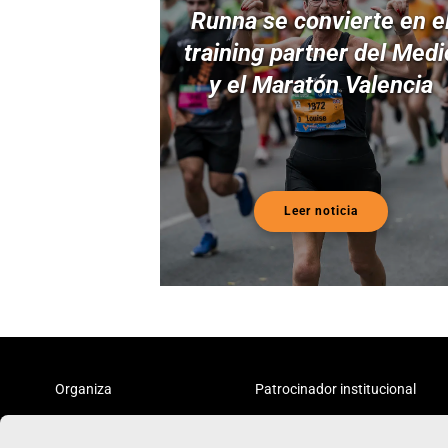
Runna se convierte en e
training partner del Medi
y el Maratón Valencia
Leer noticia
Organiza
Patrocinador institucional