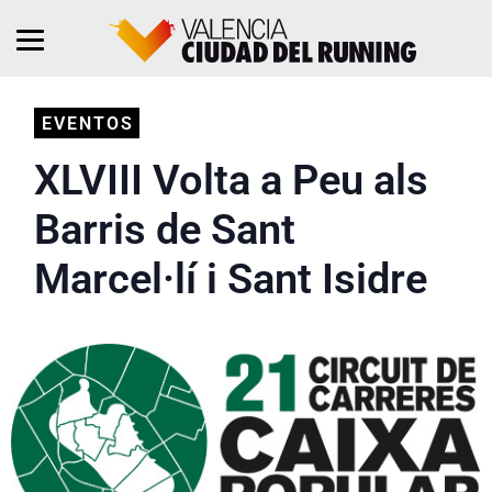
EVENTOS
XLVIII Volta a Peu als
Barris de Sant
Marcel·lí i Sant Isidre