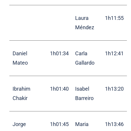
Laura
1h11:55
Méndez
Daniel
1h01:34
Carla
1h12:41
Mateo
Gallardo
Ibrahim
1h01:40
Isabel
1h13:20
Chakir
Barreiro
Jorge
1h01:45
Maria
1h13:46