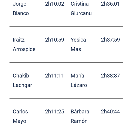
Jorge
2h10:02
Cristina
2h36:01
Blanco
Giurcanu
Iraitz
2h10:59
Yesica
2h37:59
Arrospide
Mas
Chakib
2h11:11
María
2h38:37
Lachgar
Lázaro
Carlos
2h11:25
Bárbara
2h40:44
Mayo
Ramón