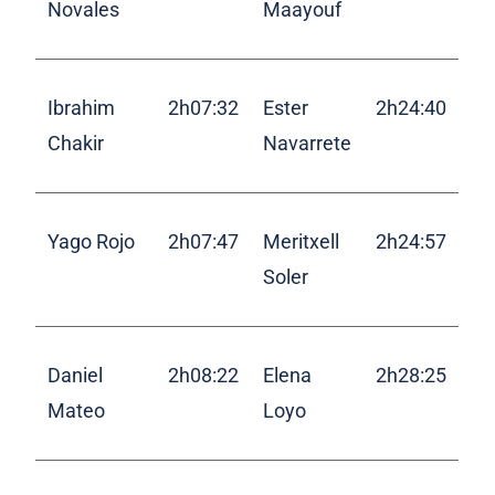
Novales
Maayouf
Ibrahim
2h07:32
Ester
2h24:40
Chakir
Navarrete
Yago Rojo
2h07:47
Meritxell
2h24:57
Soler
Daniel
2h08:22
Elena
2h28:25
Mateo
Loyo