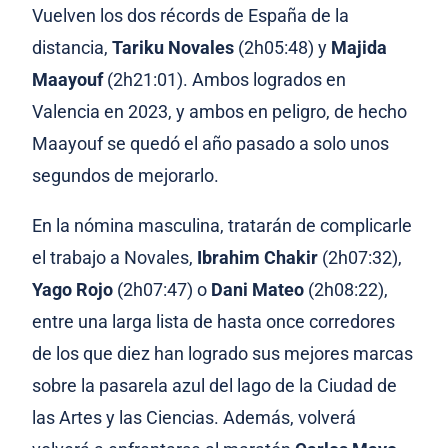
Vuelven los dos récords de España de la
distancia,
Tariku Novales
(2h05:48) y
Majida
Maayouf
(2h21:01). Ambos logrados en
Valencia en 2023, y ambos en peligro, de hecho
Maayouf se quedó el año pasado a solo unos
segundos de mejorarlo.
En la nómina masculina, tratarán de complicarle
el trabajo a Novales,
Ibrahim Chakir
(2h07:32),
Yago Rojo
(2h07:47) o
Dani
Mate
o
(2h08:22),
entre una larga lista de hasta once corredores
de los que diez han logrado sus mejores marcas
sobre la pasarela azul del lago de la Ciudad de
las Artes y las Ciencias. Además, volverá