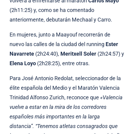
volverá a enfrentarse al maratón
Carlos Mayo
(2h11:25) y, como se ha comentado
anteriormente, debutarán Mechaal y Carro.
En mujeres, junto a Maayouf recorrerán de
nuevo las calles de la ciudad del running
Ester
Navarrete
(2h24:40),
Meritxell Soler
(2h24:57) y
Elena Loyo
(2h28:25), entre otras.
Para José Antonio Redolat, seleccionador de la
élite española del Medio y el Maratón Valencia
Trinidad Alfonso Zurich, reconoce que
«Valencia
vuelve a estar en la mira de los corredores
españoles más importantes en la larga
distancia”. “Tenemos atletas consagrados que