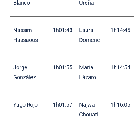
Blanco
Ureña
Nassim
1h01:48
Laura
1h14:45
Hassaous
Domene
Jorge
1h01:55
María
1h14:54
González
Lázaro
Yago Rojo
1h01:57
Najwa
1h16:05
Chouati