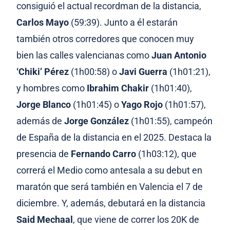
consiguió el actual recordman de la distancia,
Carlos Mayo
(59:39). Junto a él estarán
también otros corredores que conocen muy
bien las calles valencianas como
Juan Antonio
‘Chiki’ Pérez
(1h00:58) o
Javi Guerra
(1h01:21),
y hombres como
Ibrahim Chakir
(1h01:40),
Jorge Blanco
(1h01:45) o
Yago Rojo
(1h01:57),
además de
Jorge González
(1h01:55), campeón
de España de la distancia en el 2025. Destaca la
presencia de
Fernando Carro
(1h03:12), que
correrá el Medio como antesala a su debut en
maratón que será también en Valencia el 7 de
diciembre. Y, además, debutará en la distancia
Said Mechaal
, que viene de correr los 20K de