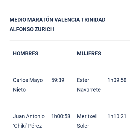
MEDIO MARATÓN VALENCIA TRINIDAD
ALFONSO ZURICH
HOMBRES
MUJERES
Carlos Mayo
59:39
Ester
1h09:58
Nieto
Navarrete
Juan Antonio
1h00:58
Meritxell
1h10:21
‘Chiki’ Pérez
Soler