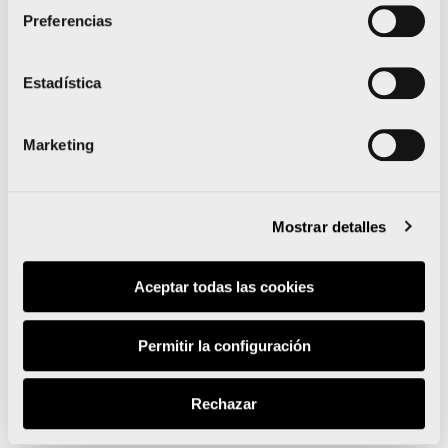
Olmos
Preferencias
Estadística
Cristian
1h03:30
Martínez
Marketing
Eric Lore
1h03:38
Mostrar detalles
Aceptar todas las cookies
Roberto
1h03:45
Permitir la configuración
Alaiz
Rechazar
Adrià
1h04:27